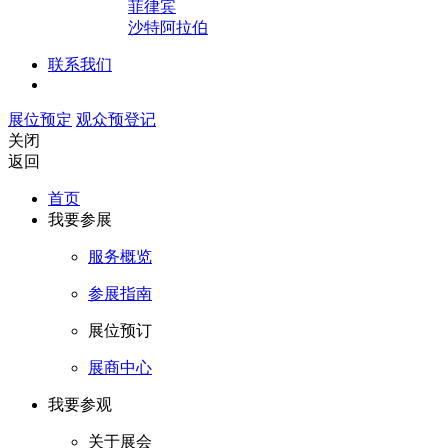
菲律宾
沙特阿拉伯
联系我们
展位预定
观众预登记
关闭
返回
首页
我要参展
服务概览
参展指南
展位预订
展商中心
我要参观
关于展会