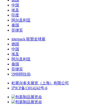
德国
中国
埃及
印度
阿尔及利亚
泰国
菲律宾
interpack 联盟全球展
德国
中国
埃及
阿尔及利亚
泰国
菲律宾
沙特阿拉伯
杜塞尔多夫展览（上海）有限公司
沪ICP备13014242号-6