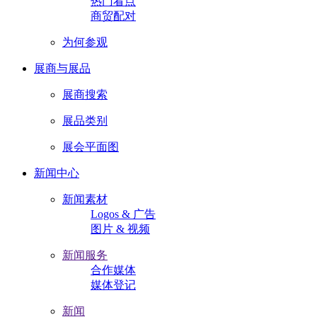
热门看点
商贸配对
为何参观
展商与展品
展商搜索
展品类别
展会平面图
新闻中心
新闻素材
Logos & 广告
图片 & 视频
新闻服务
合作媒体
媒体登记
新闻