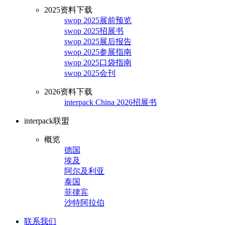
2025资料下载
swop 2025展前预览
swop 2025招展书
swop 2025展后报告
swop 2025参展指南
swop 2025口袋指南
swop 2025会刊
2026资料下载
interpack China 2026招展书
interpack联盟
概览
德国
埃及
阿尔及利亚
泰国
菲律宾
沙特阿拉伯
联系我们