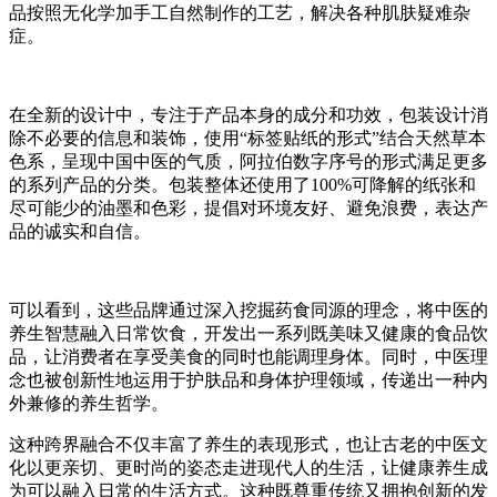
品按照无化学加手工自然制作的工艺，解决各种肌肤疑难杂
症。
在全新的设计中，专注于产品本身的成分和功效，包装设计消
除不必要的信息和装饰，使用“标签贴纸的形式”结合天然草本
色系，呈现中国中医的气质，阿拉伯数字序号的形式满足更多
的系列产品的分类。包装整体还使用了100%可降解的纸张和
尽可能少的油墨和色彩，提倡对环境友好、避免浪费，表达产
品的诚实和自信。
可以看到，这些品牌通过深入挖掘药食同源的理念，将中医的
养生智慧融入日常饮食，开发出一系列既美味又健康的食品饮
品，让消费者在享受美食的同时也能调理身体。同时，中医理
念也被创新性地运用于护肤品和身体护理领域，传递出一种内
外兼修的养生哲学。
这种跨界融合不仅丰富了养生的表现形式，也让古老的中医文
化以更亲切、更时尚的姿态走进现代人的生活，让健康养生成
为可以融入日常的生活方式。这种既尊重传统又拥抱创新的发