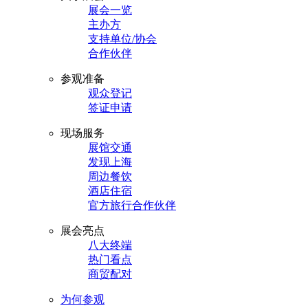
展会一览
主办方
支持单位/协会
合作伙伴
参观准备
观众登记
签证申请
现场服务
展馆交通
发现上海
周边餐饮
酒店住宿
官方旅行合作伙伴
展会亮点
八大终端
热门看点
商贸配对
为何参观