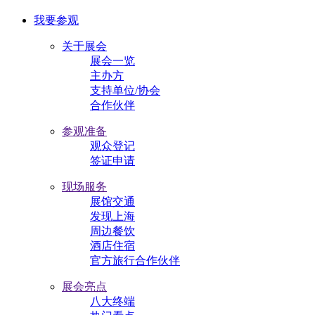
我要参观
关于展会
展会一览
主办方
支持单位/协会
合作伙伴
参观准备
观众登记
签证申请
现场服务
展馆交通
发现上海
周边餐饮
酒店住宿
官方旅行合作伙伴
展会亮点
八大终端