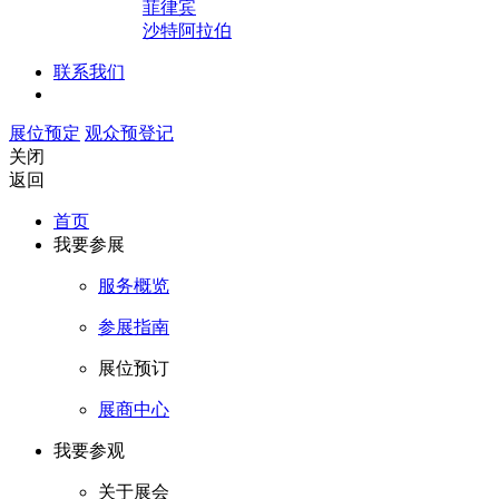
菲律宾
沙特阿拉伯
联系我们
展位预定
观众预登记
关闭
返回
首页
我要参展
服务概览
参展指南
展位预订
展商中心
我要参观
关于展会