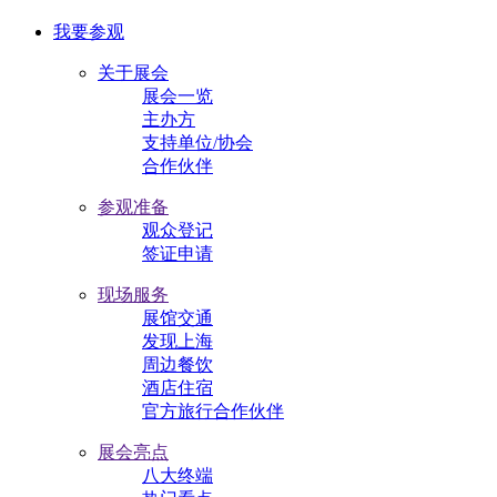
我要参观
关于展会
展会一览
主办方
支持单位/协会
合作伙伴
参观准备
观众登记
签证申请
现场服务
展馆交通
发现上海
周边餐饮
酒店住宿
官方旅行合作伙伴
展会亮点
八大终端