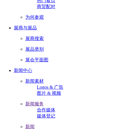
热门看点
商贸配对
为何参观
展商与展品
展商搜索
展品类别
展会平面图
新闻中心
新闻素材
Logos & 广告
图片 & 视频
新闻服务
合作媒体
媒体登记
新闻