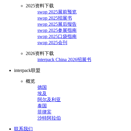
2025资料下载
swop 2025展前预览
swop 2025招展书
swop 2025展后报告
swop 2025参展指南
swop 2025口袋指南
swop 2025会刊
2026资料下载
interpack China 2026招展书
interpack联盟
概览
德国
埃及
阿尔及利亚
泰国
菲律宾
沙特阿拉伯
联系我们