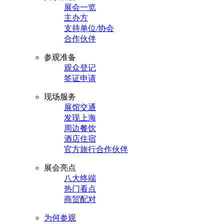
展会一览
主办方
支持单位/协会
合作伙伴
参观准备
观众登记
签证申请
现场服务
展馆交通
发现上海
周边餐饮
酒店住宿
官方旅行合作伙伴
展会亮点
八大终端
热门看点
商贸配对
为何参观