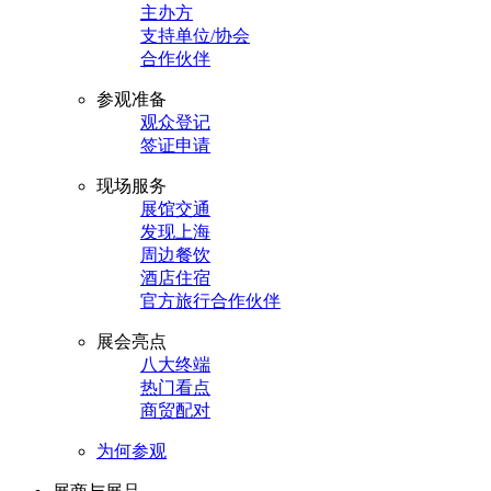
主办方
支持单位/协会
合作伙伴
参观准备
观众登记
签证申请
现场服务
展馆交通
发现上海
周边餐饮
酒店住宿
官方旅行合作伙伴
展会亮点
八大终端
热门看点
商贸配对
为何参观