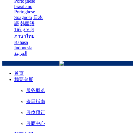
Portoghese
brasiliano
Portoghese
Spagnolo
日本
語
韩国語
Tiếng Việt
ภาษาไทย
Bahasa
Indonesia
العربية
首页
我要参展
服务概览
参展指南
展位预订
展商中心