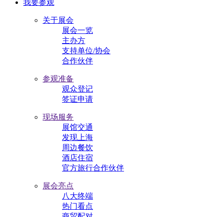
我要参观
关于展会
展会一览
主办方
支持单位/协会
合作伙伴
参观准备
观众登记
签证申请
现场服务
展馆交通
发现上海
周边餐饮
酒店住宿
官方旅行合作伙伴
展会亮点
八大终端
热门看点
商贸配对