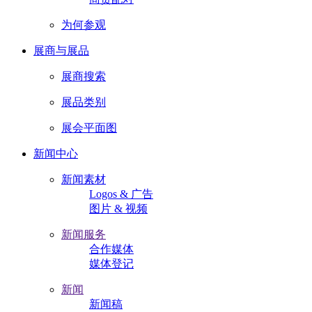
为何参观
展商与展品
展商搜索
展品类别
展会平面图
新闻中心
新闻素材
Logos & 广告
图片 & 视频
新闻服务
合作媒体
媒体登记
新闻
新闻稿