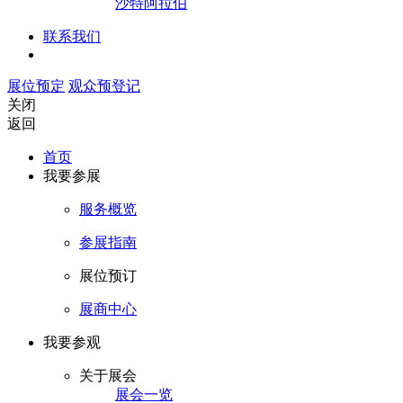
沙特阿拉伯
联系我们
展位预定
观众预登记
关闭
返回
首页
我要参展
服务概览
参展指南
展位预订
展商中心
我要参观
关于展会
展会一览