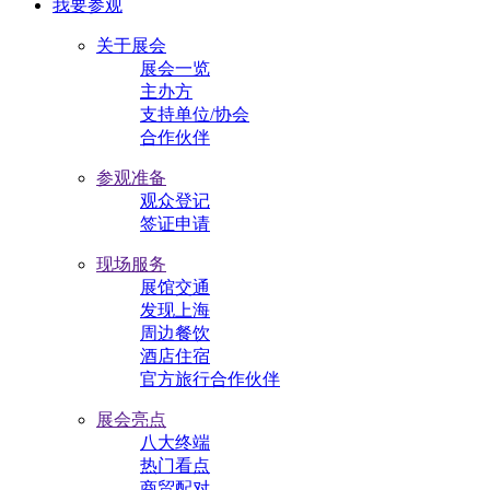
我要参观
关于展会
展会一览
主办方
支持单位/协会
合作伙伴
参观准备
观众登记
签证申请
现场服务
展馆交通
发现上海
周边餐饮
酒店住宿
官方旅行合作伙伴
展会亮点
八大终端
热门看点
商贸配对