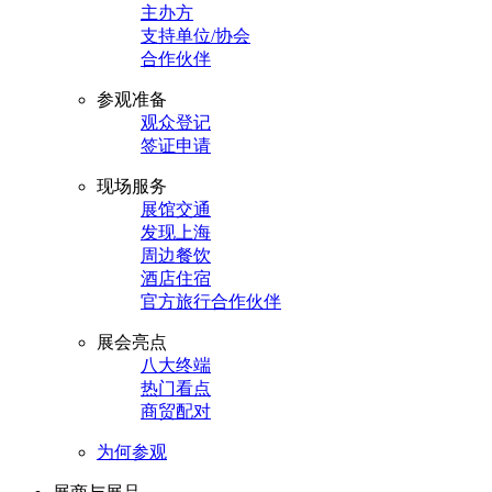
主办方
支持单位/协会
合作伙伴
参观准备
观众登记
签证申请
现场服务
展馆交通
发现上海
周边餐饮
酒店住宿
官方旅行合作伙伴
展会亮点
八大终端
热门看点
商贸配对
为何参观