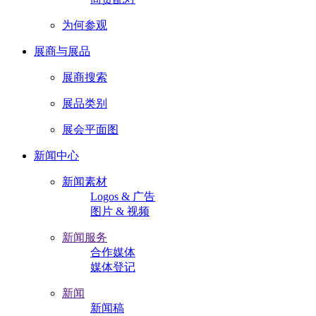
为何参观
展商与展品
展商搜索
展品类别
展会平面图
新闻中心
新闻素材
Logos & 广告
图片 & 视频
新闻服务
合作媒体
媒体登记
新闻
新闻稿