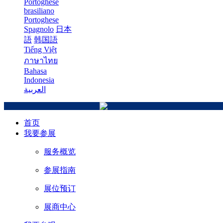
Portoghese
brasiliano
Portoghese
Spagnolo
日本
語
韩国語
Tiếng Việt
ภาษาไทย
Bahasa
Indonesia
العربية
首页
我要参展
服务概览
参展指南
展位预订
展商中心