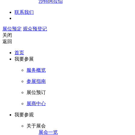
沙特阿拉伯
联系我们
展位预定
观众预登记
关闭
返回
首页
我要参展
服务概览
参展指南
展位预订
展商中心
我要参观
关于展会
展会一览