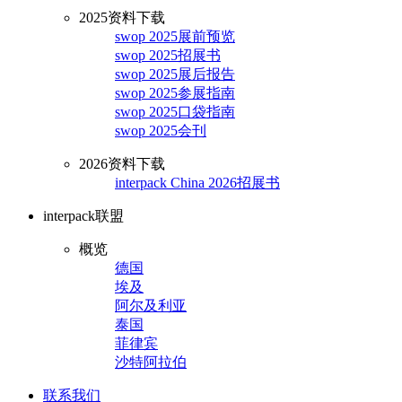
2025资料下载
swop 2025展前预览
swop 2025招展书
swop 2025展后报告
swop 2025参展指南
swop 2025口袋指南
swop 2025会刊
2026资料下载
interpack China 2026招展书
interpack联盟
概览
德国
埃及
阿尔及利亚
泰国
菲律宾
沙特阿拉伯
联系我们