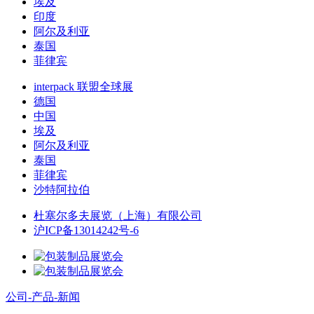
埃及
印度
阿尔及利亚
泰国
菲律宾
interpack 联盟全球展
德国
中国
埃及
阿尔及利亚
泰国
菲律宾
沙特阿拉伯
杜塞尔多夫展览（上海）有限公司
沪ICP备13014242号-6
公司-产品-新闻