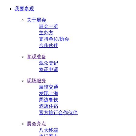
我要参观
关于展会
展会一览
主办方
支持单位/协会
合作伙伴
参观准备
观众登记
签证申请
现场服务
展馆交通
发现上海
周边餐饮
酒店住宿
官方旅行合作伙伴
展会亮点
八大终端