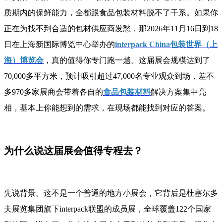
质期内的保鲜能力，全都跟食品包装材料脱不了干系。如果你
正在为找不到合适的包材供应商发愁，那2026年11月16日到18
日在上海新国际博览中心举办的
interpack China包装世界（上
海）博览会
，真的值得你专门跑一趟。这届展会规模达到了
70,000多平方米，预计吸引超过47,000名专业观众到场，差不
多970多家展商会带着各自的
食品包装材料
解决方案集中亮
相，基本上你能想到的需求，在现场都能找到对应的答案。
为什么说这届展会值得专程去？
先说背景。这不是一个普通的地方小展会，它背后是杜塞尔多
夫展览集团旗下interpack联盟的成员展，全球覆盖122个国家