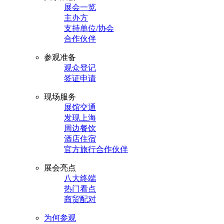
展会一览
主办方
支持单位/协会
合作伙伴
参观准备
观众登记
签证申请
现场服务
展馆交通
发现上海
周边餐饮
酒店住宿
官方旅行合作伙伴
展会亮点
八大终端
热门看点
商贸配对
为何参观