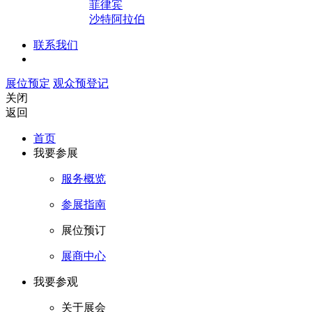
菲律宾
沙特阿拉伯
联系我们
展位预定
观众预登记
关闭
返回
首页
我要参展
服务概览
参展指南
展位预订
展商中心
我要参观
关于展会