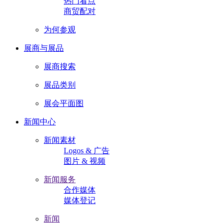
热门看点
商贸配对
为何参观
展商与展品
展商搜索
展品类别
展会平面图
新闻中心
新闻素材
Logos & 广告
图片 & 视频
新闻服务
合作媒体
媒体登记
新闻