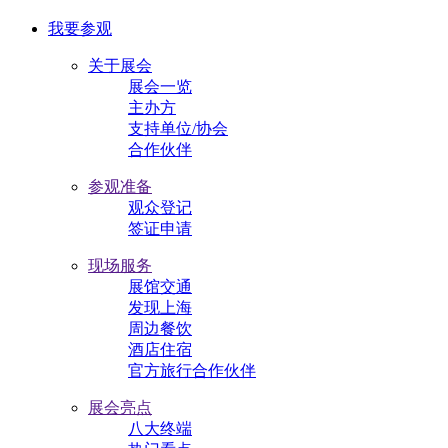
我要参观
关于展会
展会一览
主办方
支持单位/协会
合作伙伴
参观准备
观众登记
签证申请
现场服务
展馆交通
发现上海
周边餐饮
酒店住宿
官方旅行合作伙伴
展会亮点
八大终端