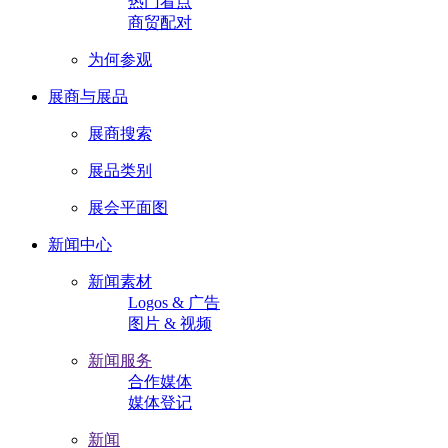
热门看点
商贸配对
为何参观
展商与展品
展商搜索
展品类别
展会平面图
新闻中心
新闻素材
Logos & 广告
图片 & 视频
新闻服务
合作媒体
媒体登记
新闻