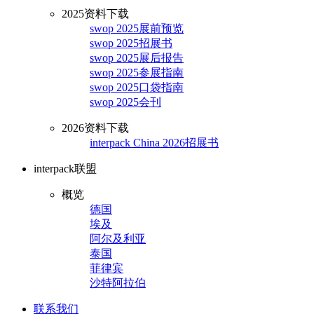
2025资料下载
swop 2025展前预览
swop 2025招展书
swop 2025展后报告
swop 2025参展指南
swop 2025口袋指南
swop 2025会刊
2026资料下载
interpack China 2026招展书
interpack联盟
概览
德国
埃及
阿尔及利亚
泰国
菲律宾
沙特阿拉伯
联系我们