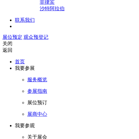
菲律宾
沙特阿拉伯
联系我们
展位预定
观众预登记
关闭
返回
首页
我要参展
服务概览
参展指南
展位预订
展商中心
我要参观
关于展会