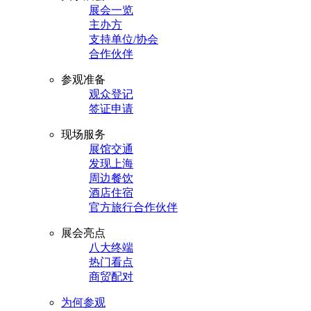
展会一览
主办方
支持单位/协会
合作伙伴
参观准备
观众登记
签证申请
现场服务
展馆交通
发现上海
周边餐饮
酒店住宿
官方旅行合作伙伴
展会亮点
八大终端
热门看点
商贸配对
为何参观