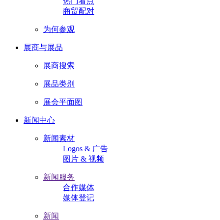
热门看点
商贸配对
为何参观
展商与展品
展商搜索
展品类别
展会平面图
新闻中心
新闻素材
Logos & 广告
图片 & 视频
新闻服务
合作媒体
媒体登记
新闻