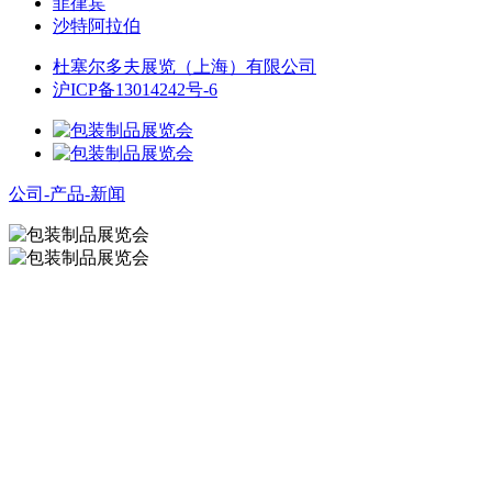
菲律宾
沙特阿拉伯
杜塞尔多夫展览（上海）有限公司
沪ICP备13014242号-6
公司-产品-新闻