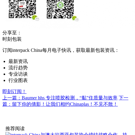
分享至：
时刻包装
订阅interpack China每月电子快讯，获取最新包装资讯：
最新资讯
流行趋势
专业访谈
行业图表
即刻订阅！
上一篇：Baumer hhs 专注喷胶检测，“黏”住质量与效率
下一
篇：留下你的倩影！让我们相约Chinaplas！不见不散！
推荐阅读