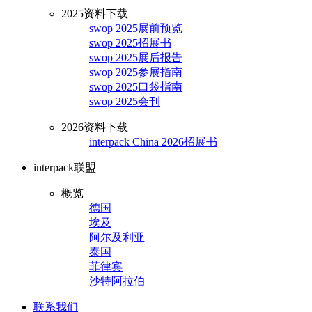
2025资料下载
swop 2025展前预览
swop 2025招展书
swop 2025展后报告
swop 2025参展指南
swop 2025口袋指南
swop 2025会刊
2026资料下载
interpack China 2026招展书
interpack联盟
概览
德国
埃及
阿尔及利亚
泰国
菲律宾
沙特阿拉伯
联系我们