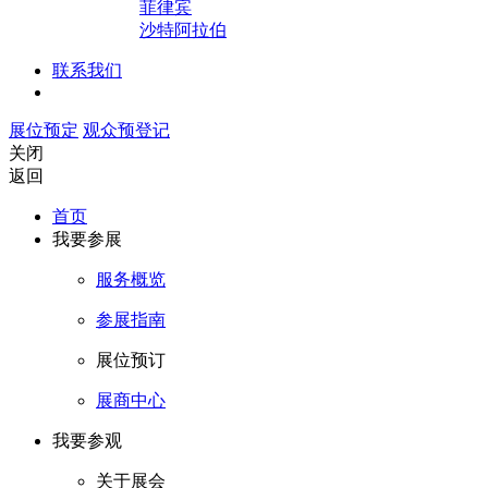
菲律宾
沙特阿拉伯
联系我们
展位预定
观众预登记
关闭
返回
首页
我要参展
服务概览
参展指南
展位预订
展商中心
我要参观
关于展会