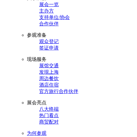
展会一览
主办方
支持单位/协会
合作伙伴
参观准备
观众登记
签证申请
现场服务
展馆交通
发现上海
周边餐饮
酒店住宿
官方旅行合作伙伴
展会亮点
八大终端
热门看点
商贸配对
为何参观