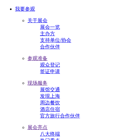
我要参观
关于展会
展会一览
主办方
支持单位/协会
合作伙伴
参观准备
观众登记
签证申请
现场服务
展馆交通
发现上海
周边餐饮
酒店住宿
官方旅行合作伙伴
展会亮点
八大终端