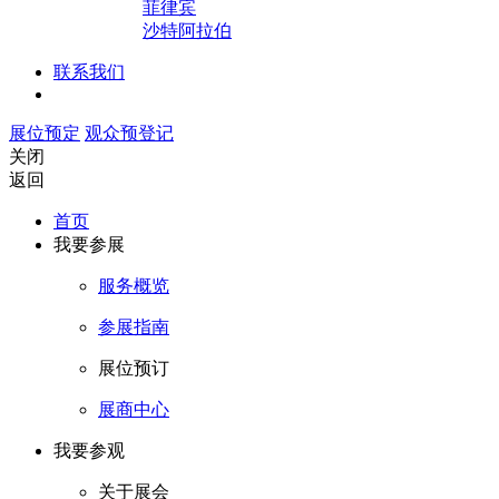
菲律宾
沙特阿拉伯
联系我们
展位预定
观众预登记
关闭
返回
首页
我要参展
服务概览
参展指南
展位预订
展商中心
我要参观
关于展会