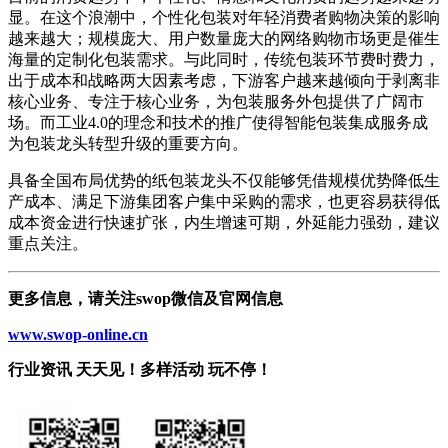
显。在这个浪潮中，个性化包装对年轻消费者购物决策的影响
越来越大；规模庞大、用户数量庞大的网络购物市场更是催生
海量的定制化包装需求。与此同时，传统包装环节费时费力，
出于成本和战略两大因素考虑，下游客户越来越倾向于剥离非
核心业务、专注于核心业务，为包装服务外包提供了广阔市
场。而工业4.0的理念和技术的推广使得智能包装集成服务成
为包装龙头转型升级的重要方向。
具备全国布局优势的纸包装龙头不仅能够凭借规模优势降低生
产成本、满足下游集团客户集中采购的需求，也更容易获得低
成本资金进行快速扩张，内生增速可期，外延能力强劲，建议
重点关注。
更多信息，请关注swop微信及官网信息
www.swop-online.cn
行业资讯 天天见！多样活动 玩不停！