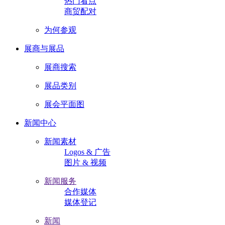
热门看点
商贸配对
为何参观
展商与展品
展商搜索
展品类别
展会平面图
新闻中心
新闻素材
Logos & 广告
图片 & 视频
新闻服务
合作媒体
媒体登记
新闻