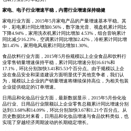
家电、电子行业增速平稳，内需行业增速保持稳健
家电行业方面，2015年5月家电产品的产量增速基本平稳。其
中，彩电累计同比增加0.56%，数字激光音、视盘机累计同比
下降4.94%，家用洗衣机累计同比增加 4.53%，组合音响累计
同比减少16.23%，空调累计同比增加2.42%，冷柜累计同比增
加1.45%，家用电风扇累计同比增加1.30%。
食品饮料行业方面，2015年5月份规模以上企业食品和饮料行
业零售销量增速保持平稳，累计同比增速分别16.61%和
17.1%，环比分别加快3.41和5.53个百分点。由于规模以上企
业在食品安全和渠道建设方面明显优于其他竞争者，我们认
为，规模以上企业的产销量增速将继续保持高位，为相关包装
企业提供稳定的订单增速。
日用品和化妆品行业方面，最新数据显示，2015年5月份化妆
品行业、日用品行业限额以上企业零售总额累计同比增速分别
达到13.68%和14.09%，环比分别加快3.67和1.21个百分点。从
历史数据比对来看，日用品和化妆品增速与食品饮料类似，也
实现了穿越经济周期波动的长期稳定增长。