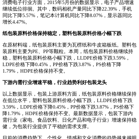
消费电子行业方面，2015年5月份的数据显示，电子产品增速
继续低位徘徊。其中，数码相机产量同比下降22.39%，手机
同比下降5.57%，笔记本计算机同比下降8.07%，显示器同比
增长4.47%。
纸包装原料价格保持稳定，塑料包装原料价格小幅下跌
在原材料端，纸包装原料主要为瓦楞纸和牛皮箱板纸。塑料包
装原料主要为PE、PP等颗粒。本周，纸包装原料价格继续持
稳，塑料包装原料价格小幅下跌，LLDPE价格下跌3.59%，
LDPE价格下降0.45%，PP价格下跌3.87%，PS价格下降
1.79%，HDPE价格保持不变。
下游内需行业增速平稳，行业趋势利好包装龙头
以上数据显示，包装上游原料方面，纸包装原料价格继续保持
在低位水平，塑料包装原料价格小幅下跌，LLDPE价格下跌
3.59%，LDPE价格下降0.45%，PP价格下跌3.87%，PS价格下
降1.79%，HDPE价格保持不变。最新数据显示，包装下游内
需行业（家电、食品饮料、日化产品和电子行业）增速保持稳
健，为包装行业提供了平稳的需求支撑。
目前的消费趋势下，个性化、情感和文化消费的趋势越来越明