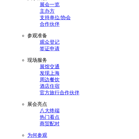
展会一览
主办方
支持单位/协会
合作伙伴
参观准备
观众登记
签证申请
现场服务
展馆交通
发现上海
周边餐饮
酒店住宿
官方旅行合作伙伴
展会亮点
八大终端
热门看点
商贸配对
为何参观