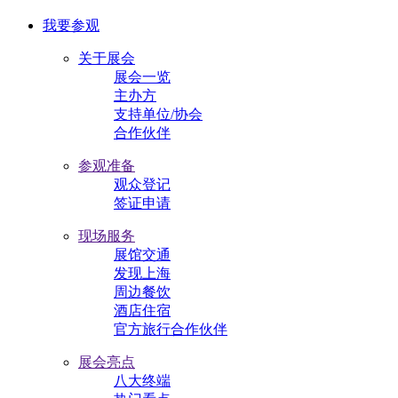
我要参观
关于展会
展会一览
主办方
支持单位/协会
合作伙伴
参观准备
观众登记
签证申请
现场服务
展馆交通
发现上海
周边餐饮
酒店住宿
官方旅行合作伙伴
展会亮点
八大终端