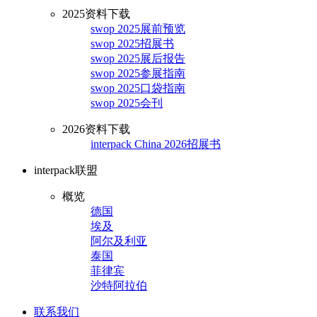
2025资料下载
swop 2025展前预览
swop 2025招展书
swop 2025展后报告
swop 2025参展指南
swop 2025口袋指南
swop 2025会刊
2026资料下载
interpack China 2026招展书
interpack联盟
概览
德国
埃及
阿尔及利亚
泰国
菲律宾
沙特阿拉伯
联系我们