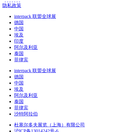
隐私政策
interpack 联盟全球展
德国
中国
埃及
印度
阿尔及利亚
泰国
菲律宾
interpack 联盟全球展
德国
中国
埃及
阿尔及利亚
泰国
菲律宾
沙特阿拉伯
杜塞尔多夫展览（上海）有限公司
沪ICP备13014242号-6