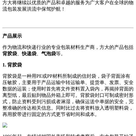
方大将继续以优质的产品和卓越的服务为广大客户在全球的物
流包装发展洪流中保驾护航！
产品展示
作为物流和快递行业的专业包装材料生产商，方大的产品包括
背胶袋
、
快递袋
、
气泡袋
等。
1. 背胶袋
背胶袋是一种用PE或PP材料所制成的信封袋，袋子背面涂有
压敏胶，主要用于产品运输中转运输单、提货单、发票、安全
数据的运装；使用时首先将文件资料置入袋内，再揭掉背面的
离型纸，最后贴到物品外箱上即可。背胶袋封口可制成密封形
式，防止资料受到污损或者淋湿，确保运送中单据的安全，完
整准确的传达相关信息。同时比过去将资料放入透明塑料袋，
再用胶带进行固定的方式更节省时间和成本。