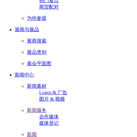
热门看点
商贸配对
为何参观
展商与展品
展商搜索
展品类别
展会平面图
新闻中心
新闻素材
Logos & 广告
图片 & 视频
新闻服务
合作媒体
媒体登记
新闻