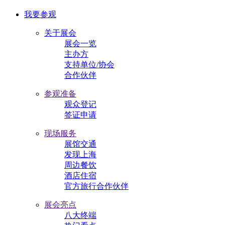
我要参观
关于展会
展会一览
主办方
支持单位/协会
合作伙伴
参观准备
观众登记
签证申请
现场服务
展馆交通
发现上海
周边餐饮
酒店住宿
官方旅行合作伙伴
展会亮点
八大终端