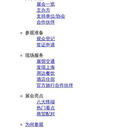
展会一览
主办方
支持单位/协会
合作伙伴
参观准备
观众登记
签证申请
现场服务
展馆交通
发现上海
周边餐饮
酒店住宿
官方旅行合作伙伴
展会亮点
八大终端
热门看点
商贸配对
为何参观