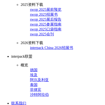
2025资料下载
swop 2025展前预览
swop 2025招展书
swop 2025展后报告
swop 2025参展指南
swop 2025口袋指南
swop 2025会刊
2026资料下载
interpack China 2026招展书
interpack联盟
概览
德国
埃及
阿尔及利亚
泰国
菲律宾
沙特阿拉伯
联系我们