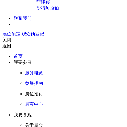
菲律宾
沙特阿拉伯
联系我们
展位预定
观众预登记
关闭
返回
首页
我要参展
服务概览
参展指南
展位预订
展商中心
我要参观
关于展会