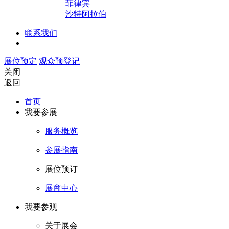
菲律宾
沙特阿拉伯
联系我们
展位预定
观众预登记
关闭
返回
首页
我要参展
服务概览
参展指南
展位预订
展商中心
我要参观
关于展会