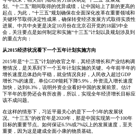
划。“十二五”期间取得的优异成绩，让中国站上了新的更高的
起点，为此，“十三五”规划确保在全面深化改革在重要领域和
关键环节取得决定性成果，确保转变经济发展方式取得实质性
进展。中共中央更是决定10月份在北京召开党的18届5中全
会，关注要点是如何制定和实施“十三五”计划以及规划涉及到
的重点方向：
从2015经济状况看下一个五年计划实施方向
2015年是“十二五”计划的收官之年，其经济增长和产业结构调
整情况，是关系到下一个五年计划实施的关键。今年前半年的
增长速度总体趋向平稳，就业情况良好，人民收入超过GDP
增长7%的速度。单位GDP能耗下降5.9%，外资流入增长速度
加快，达到8.3%，说明外资企业看好中国的发展前景。估计
下半年的形势还会有所改善，所以，实现全年经济增长目标应
该不成问题。
在这样的情形下，习近平最关心的是下一个5年的发展状
况。“十三五”的收官年是2020年，那是中国实现第一个100年
目标的重要节点。如何保证6.5%或7%以上的发展速度，至关
重要，因为这是建成全面小康的物质基础。