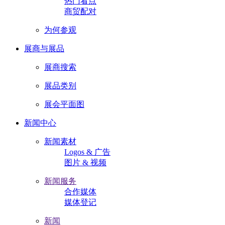
热门看点
商贸配对
为何参观
展商与展品
展商搜索
展品类别
展会平面图
新闻中心
新闻素材
Logos & 广告
图片 & 视频
新闻服务
合作媒体
媒体登记
新闻