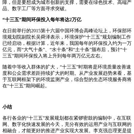
障，但是要想成为城市创新的支撑，需要在绿色技术、高端产
品、数字工厂等方面寻求突破。
“十三五”期间环保投入每年将达2万亿
在日前举行的2015第十六届中国环博会高峰论坛上，环保部环
境规划院副院长吴舜泽表示，环境保护“十三五”规划编制工作
已经启动，根据计算，近年来，我国每年的环保投入约为一万
亿元，而“大气十条”、“水十条”和“土十条”颁布后，预计“十
三五”期间环保投入将上升到每年两万亿元左右。
随着中等收入群体的扩大，“十三五”时期将是环境质量改善速
度和公众需求差距持续扩大的时期。从产业发展趋势来看，基
于互联网框架下的环境监测产业，综合型的生态环境服务商将
在“十三五”期间崛起。
小结
各行各业的“十三五”发展规划都在紧锣密鼓的编制中，在互联
网、数字化快速发展的今天，充分有效的运用产业与互联网的
相融合，才能更好的推进产业实现大发展。李克强总理更是提