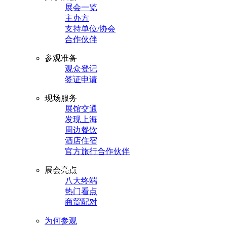
展会一览
主办方
支持单位/协会
合作伙伴
参观准备
观众登记
签证申请
现场服务
展馆交通
发现上海
周边餐饮
酒店住宿
官方旅行合作伙伴
展会亮点
八大终端
热门看点
商贸配对
为何参观