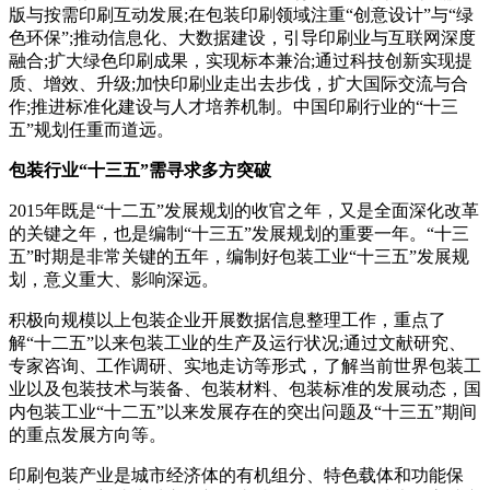
版与按需印刷互动发展;在包装印刷领域注重“创意设计”与“绿
色环保”;推动信息化、大数据建设，引导印刷业与互联网深度
融合;扩大绿色印刷成果，实现标本兼治;通过科技创新实现提
质、增效、升级;加快印刷业走出去步伐，扩大国际交流与合
作;推进标准化建设与人才培养机制。中国印刷行业的“十三
五”规划任重而道远。
包装行业“十三五”需寻求多方突破
2015年既是“十二五”发展规划的收官之年，又是全面深化改革
的关键之年，也是编制“十三五”发展规划的重要一年。“十三
五”时期是非常关键的五年，编制好包装工业“十三五”发展规
划，意义重大、影响深远。
积极向规模以上包装企业开展数据信息整理工作，重点了
解“十二五”以来包装工业的生产及运行状况;通过文献研究、
专家咨询、工作调研、实地走访等形式，了解当前世界包装工
业以及包装技术与装备、包装材料、包装标准的发展动态，国
内包装工业“十二五”以来发展存在的突出问题及“十三五”期间
的重点发展方向等。
印刷包装产业是城市经济体的有机组分、特色载体和功能保