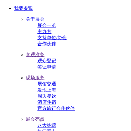
我要参观
关于展会
展会一览
主办方
支持单位/协会
合作伙伴
参观准备
观众登记
签证申请
现场服务
展馆交通
发现上海
周边餐饮
酒店住宿
官方旅行合作伙伴
展会亮点
八大终端