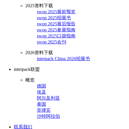
2025资料下载
swop 2025展前预览
swop 2025招展书
swop 2025展后报告
swop 2025参展指南
swop 2025口袋指南
swop 2025会刊
2026资料下载
interpack China 2026招展书
interpack联盟
概览
德国
埃及
阿尔及利亚
泰国
菲律宾
沙特阿拉伯
联系我们