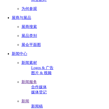
为何参观
展商与展品
展商搜索
展品类别
展会平面图
新闻中心
新闻素材
Logos & 广告
图片 & 视频
新闻服务
合作媒体
媒体登记
新闻
新闻稿