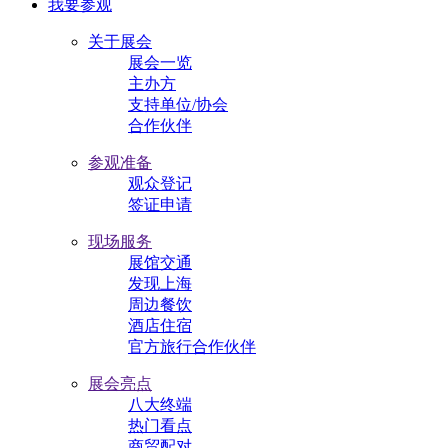
我要参观
关于展会
展会一览
主办方
支持单位/协会
合作伙伴
参观准备
观众登记
签证申请
现场服务
展馆交通
发现上海
周边餐饮
酒店住宿
官方旅行合作伙伴
展会亮点
八大终端
热门看点
商贸配对