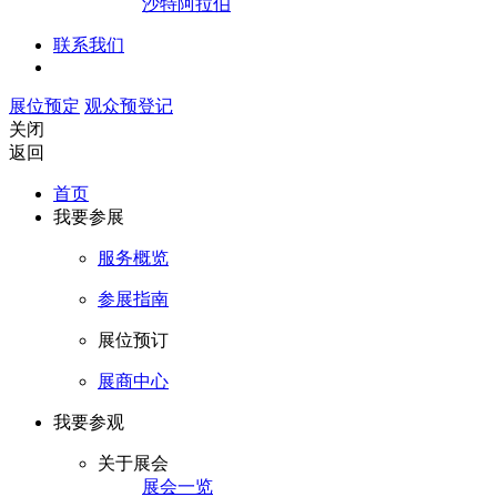
沙特阿拉伯
联系我们
展位预定
观众预登记
关闭
返回
首页
我要参展
服务概览
参展指南
展位预订
展商中心
我要参观
关于展会
展会一览