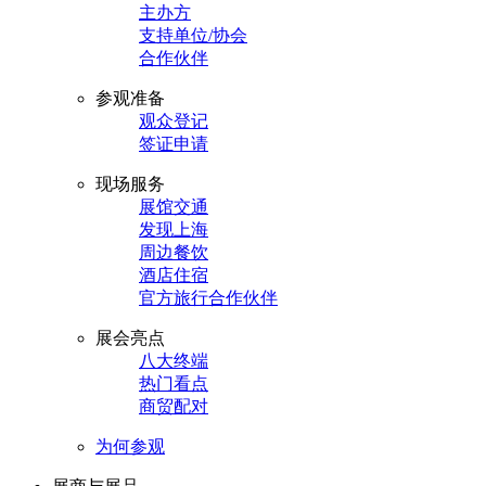
主办方
支持单位/协会
合作伙伴
参观准备
观众登记
签证申请
现场服务
展馆交通
发现上海
周边餐饮
酒店住宿
官方旅行合作伙伴
展会亮点
八大终端
热门看点
商贸配对
为何参观