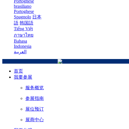
Portoghese
brasiliano
Portoghese
Spagnolo
日本
語
韩国語
Tiếng Việt
ภาษาไทย
Bahasa
Indonesia
العربية
首页
我要参展
服务概览
参展指南
展位预订
展商中心