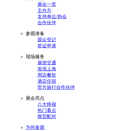
展会一览
主办方
支持单位/协会
合作伙伴
参观准备
观众登记
签证申请
现场服务
展馆交通
发现上海
周边餐饮
酒店住宿
官方旅行合作伙伴
展会亮点
八大终端
热门看点
商贸配对
为何参观