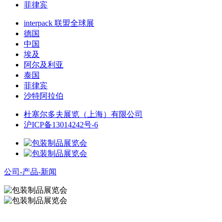
菲律宾
interpack 联盟全球展
德国
中国
埃及
阿尔及利亚
泰国
菲律宾
沙特阿拉伯
杜塞尔多夫展览（上海）有限公司
沪ICP备13014242号-6
公司-产品-新闻