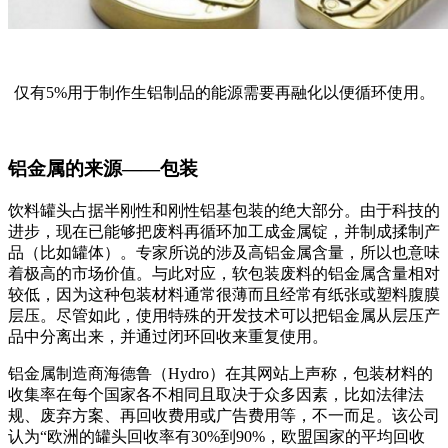
仅有5%用于制作生铝制品的能源需要再融化以便循环使用。
铝金属的来源——包装
饮料罐头占据半刚性和刚性铝基包装的绝大部分。由于科技的
进步，现在已能够把废料再循环加工成金属锭，并制成揉制产
品（比如罐体）。专家所说的涉及高铝金属含量，所以也意味
着极高的市场价值。与此对应，软包装废料的铝金属含量相对
较低，因为这种包装材料通常很薄而且经常有纸张或塑料腹膜
层压。尽管如此，使用特殊的开发技术可以把铝金属从层压产
品中分离出来，并通过闭环回收来重复使用。
铝金属制造商海德鲁（Hydro）在其网站上声称，包装材料的
收集率在每个国家各不相同且取决于众多因素，比如法律法
规、废弃方案、再回收费用或广告费用等，不一而足。该公司
认为“欧洲的罐头回收率有30%到90%，欧盟国家的平均回收