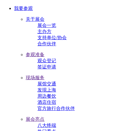
我要参观
关于展会
展会一览
主办方
支持单位/协会
合作伙伴
参观准备
观众登记
签证申请
现场服务
展馆交通
发现上海
周边餐饮
酒店住宿
官方旅行合作伙伴
展会亮点
八大终端