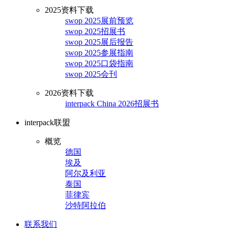
2025资料下载
swop 2025展前预览
swop 2025招展书
swop 2025展后报告
swop 2025参展指南
swop 2025口袋指南
swop 2025会刊
2026资料下载
interpack China 2026招展书
interpack联盟
概览
德国
埃及
阿尔及利亚
泰国
菲律宾
沙特阿拉伯
联系我们