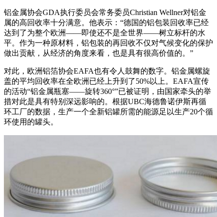
铝金属协会GDA执行委员会常务委员Christian Wellner对铝金
属的高回收率十分满意。他表示：“德国的铝包装回收率已经
达到了为整个欧洲——即使还不是全世界——树立标杆的水
平。作为一种原材料，铝包装的再回收不仅对气候变化的保护
做出贡献，从经济的角度来看，也是具有很高价值的。”
对此，欧洲铝箔协会EAFA也有令人鼓舞的数字。铝金属螺旋
盖的平均回收率在全欧洲已经上升到了50%以上。EAFA宣传
的活动“铝金属瓶塞——旋转360°”已被证明，由国家牵头的举
措对此是具有特别深远影响的。根据UBC海德鲁诺伊斯再循
环工厂的数据，生产一个全新铝罐所需的能源足以生产20个循
环使用的罐头。