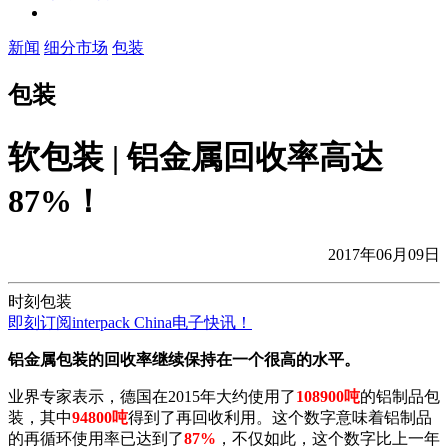
新闻
细分市场
包装
包装
软包装 | 铝金属回收率高达
87%！
2017年06月09日
时刻包装
即刻订阅interpack China电子快讯！
铝金属包装的回收率继续保持在一个很高的水平。
业界专家表示，德国在2015年大约使用了
108900吨
的铝制品包
装，其中
94800吨
得到了再回收利用。这个数字意味着铝制品
的再循环使用率已达到了
87%
，不仅如此，这个数字比上一年