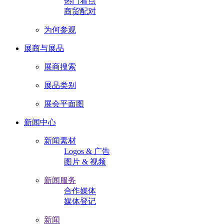
热门看点
商贸配对
为何参观
展商与展品
展商搜索
展品类别
展会平面图
新闻中心
新闻素材
Logos & 广告
图片 & 视频
新闻服务
合作媒体
媒体登记
新闻