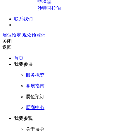
菲律宾
沙特阿拉伯
联系我们
展位预定
观众预登记
关闭
返回
首页
我要参展
服务概览
参展指南
展位预订
展商中心
我要参观
关于展会