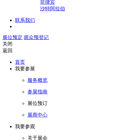
菲律宾
沙特阿拉伯
联系我们
展位预定
观众预登记
关闭
返回
首页
我要参展
服务概览
参展指南
展位预订
展商中心
我要参观
关于展会