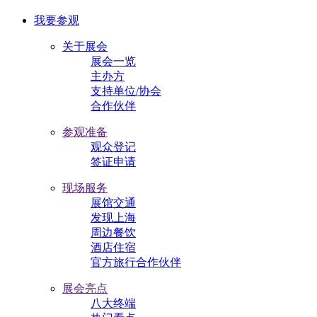
我要参观
关于展会
展会一览
主办方
支持单位/协会
合作伙伴
参观准备
观众登记
签证申请
现场服务
展馆交通
发现上海
周边餐饮
酒店住宿
官方旅行合作伙伴
展会亮点
八大终端