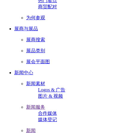
热门看点
商贸配对
为何参观
展商与展品
展商搜索
展品类别
展会平面图
新闻中心
新闻素材
Logos & 广告
图片 & 视频
新闻服务
合作媒体
媒体登记
新闻