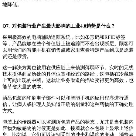
地降低。
Q7. 对包装行业产生最大影响的工业4.0趋势是什么？
采用极高效的电脑辅助追踪系统，比如条形码和RFID标签
等，产品能够在整个价值链上被追踪而不会出现断层。顾客可
以用他们的智能手机在销售点或家里查看特定产品到底是原装
货还是假货。
这一解决方案也被用在供应链上来侦测薄弱环节。实时的无线
技术提供商品所处的具体位置和经过的路经，这包括在冷藏链
上可能出现的中断。这就让业务渠道的描绘变得更为高效，也
能节省大量的成本。
药品包装的印刷电子部件可以和智能手机的应用程序进行通
信，让病人或护理人员知道正确的剂量和这种药物的正确处理
方式。
包装上的传感器可以监测所包装产品的状态，尤其是当包装内
容物为敏感物的时候更是如此，接着就会在包装上显示上述信
息。比如说，它们可以识别受到的冲击和温度的变动。消费者