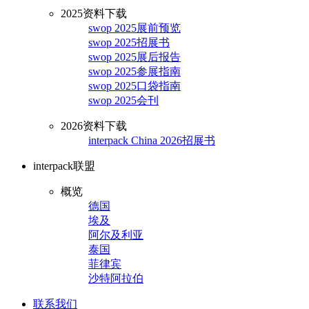
2025资料下载
swop 2025展前预览
swop 2025招展书
swop 2025展后报告
swop 2025参展指南
swop 2025口袋指南
swop 2025会刊
2026资料下载
interpack China 2026招展书
interpack联盟
概览
德国
埃及
阿尔及利亚
泰国
菲律宾
沙特阿拉伯
联系我们