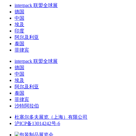
interpack 联盟全球展
德国
中国
埃及
印度
阿尔及利亚
泰国
菲律宾
interpack 联盟全球展
德国
中国
埃及
阿尔及利亚
泰国
菲律宾
沙特阿拉伯
杜塞尔多夫展览（上海）有限公司
沪ICP备13014242号-6