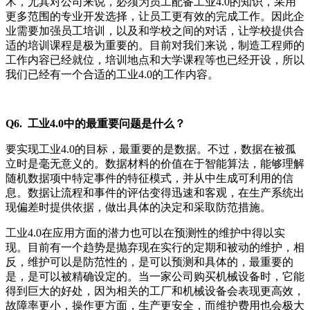
术，尤其对公司来说，必须为员工配备工业4.0的知识，采用
更多范围的专业开发选择，让员工更有效的完成工作。因此企
业需要加强员工培训，以及和学校之间的对话，让学校提供合
适的培训课程是极为重要的。目前对我们来说，制造工程师的
工作内容已经就位，培训地点和大学课程等也已经开设，所以
我们已经有一个合适的工业4.0的工作内容。
Q6. 工业4.0中的最重要问题是什么？
要实现工业4.0的目标，最重要的是数据。不过，数据在被孤
立时是毫无意义的。数据材料的价值在于智能算法，能够理解
随机数据项中特定事件的特征模式，并从中生成可利用的信
息。数据让流程和事件的评估变得迅速和客观，在生产系统出
现偏差时提供依据，做出具体的决定和采取防范措施。
工业4.0在应用方面的潜力也可以在预测性的维护中得以实
现。目前有一个趋势是抛弃现在实行的定期和被动的维护，相
反，维护可以是防范性的，是可以预测和具体的，最重要的
是，是可以被精确设定的。当一家公司购买机械设备时，它能
得到巨大的好处，因为相关的工厂和机械设备会表现更高效，
故障率更小，操作更方面，生产更安全，而维护费用也会极大