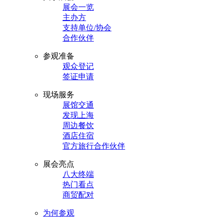
展会一览
主办方
支持单位/协会
合作伙伴
参观准备
观众登记
签证申请
现场服务
展馆交通
发现上海
周边餐饮
酒店住宿
官方旅行合作伙伴
展会亮点
八大终端
热门看点
商贸配对
为何参观