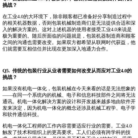
挑战？
在工业4.0的大环境下，除非顾客都已准备好分享制造过程中
的相关机器数据，否则包装机械制造商们是无法提供合适和深
入的解决方案的。这对上述机器的使用者接受工业4.0来说是
极为重要的。随后所面临的问题就是，包装机器制造商和顾客
之间的沟通也需要改变。如果双方都希望从联网时代获益，他
们就需要互相信任并比现在更加深入地通力合作。
Q5. 传统的包装行业从业者需要如何改变从而应对工业4.0的
挑战？
如果没有机电一体化，包装机械在今天来看的话是无法想象的
——在同一个系统内的机械、电子和信息科技部件之间将无法
通讯。机电一体化解决方案的设计和开发越来越多地由软件开
发来决定，因为机电一体化的概念还涉及机械工程学、电子学
和软件通信科技。
机电一体化工程师的工作内容需要适应行业的需要。工业4.0
触发了技术和组织上的更高要求。工人们必须有跨学科的技