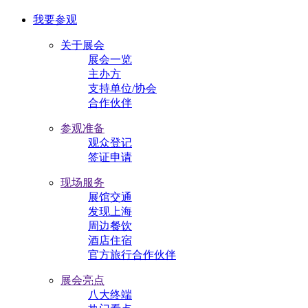
我要参观
关于展会
展会一览
主办方
支持单位/协会
合作伙伴
参观准备
观众登记
签证申请
现场服务
展馆交通
发现上海
周边餐饮
酒店住宿
官方旅行合作伙伴
展会亮点
八大终端