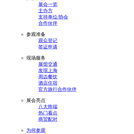
展会一览
主办方
支持单位/协会
合作伙伴
参观准备
观众登记
签证申请
现场服务
展馆交通
发现上海
周边餐饮
酒店住宿
官方旅行合作伙伴
展会亮点
八大终端
热门看点
商贸配对
为何参观