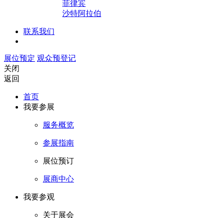
菲律宾
沙特阿拉伯
联系我们
展位预定
观众预登记
关闭
返回
首页
我要参展
服务概览
参展指南
展位预订
展商中心
我要参观
关于展会