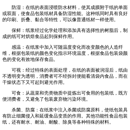
防湿：在纸的表面浸喷防水材料，使其成膜附于纸的单面
或双面，使食品包装纸材具备防湿性能。这种纸同时具有良好
的印刷、折叠、黏合等特性，可以像普通纸材一样使用。
保鲜：纸浆经过化学处理和添加具有选择性的树脂后，制
成的纸可对烘焙食品起到保鲜作用。
感温：在纸浆中加入可随温度变化而改变颜色的人造纤
维，根据包装纸的颜色变化指示环境温度，根据食品包装袋颜
色的变化有效地保存食品。
可视：经过特殊的表面处理，在纸的表面被润湿后，纸由
不透明变为透明，消费者可不经拆封便能看清袋内食品，而在
干燥状态下又可起到避光作用。
可食：从蔬菜和壳类物质中提炼出可食用的包装纸，既方
便消费者，又避免了包装废弃物污染环境。
杀菌、防腐：在纸浆中注入杀菌或防腐原料，使纸包装具
有防止细菌侵入和延缓食品变质的作用。其他功能性食品包装
纸，还有耐水、耐油、耐酸、除臭等各种特殊的材料。