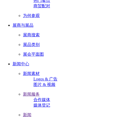
热门看点
商贸配对
为何参观
展商与展品
展商搜索
展品类别
展会平面图
新闻中心
新闻素材
Logos & 广告
图片 & 视频
新闻服务
合作媒体
媒体登记
新闻