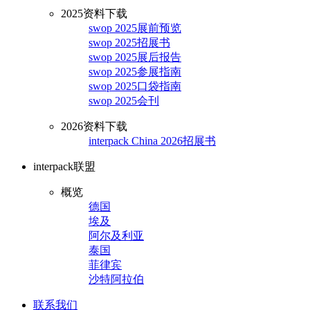
2025资料下载
swop 2025展前预览
swop 2025招展书
swop 2025展后报告
swop 2025参展指南
swop 2025口袋指南
swop 2025会刊
2026资料下载
interpack China 2026招展书
interpack联盟
概览
德国
埃及
阿尔及利亚
泰国
菲律宾
沙特阿拉伯
联系我们