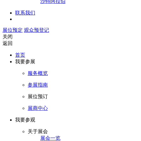
沙特阿拉伯
联系我们
展位预定
观众预登记
关闭
返回
首页
我要参展
服务概览
参展指南
展位预订
展商中心
我要参观
关于展会
展会一览