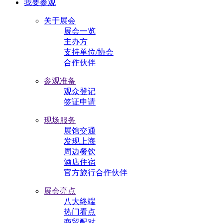
我要参观
关于展会
展会一览
主办方
支持单位/协会
合作伙伴
参观准备
观众登记
签证申请
现场服务
展馆交通
发现上海
周边餐饮
酒店住宿
官方旅行合作伙伴
展会亮点
八大终端
热门看点
商贸配对