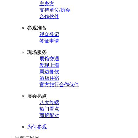
主办方
支持单位/协会
合作伙伴
参观准备
观众登记
签证申请
现场服务
展馆交通
发现上海
周边餐饮
酒店住宿
官方旅行合作伙伴
展会亮点
八大终端
热门看点
商贸配对
为何参观