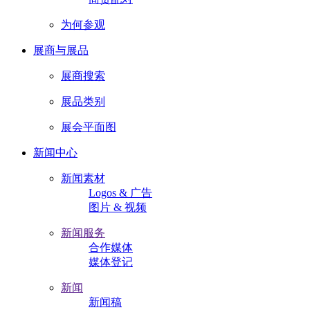
为何参观
展商与展品
展商搜索
展品类别
展会平面图
新闻中心
新闻素材
Logos & 广告
图片 & 视频
新闻服务
合作媒体
媒体登记
新闻
新闻稿