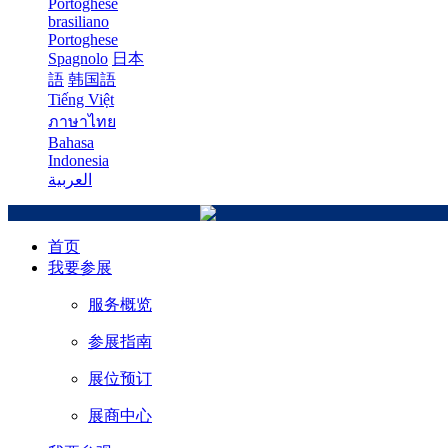
Portoghese
brasiliano
Portoghese
Spagnolo
日本
語
韩国語
Tiếng Việt
ภาษาไทย
Bahasa
Indonesia
العربية
首页
我要参展
服务概览
参展指南
展位预订
展商中心