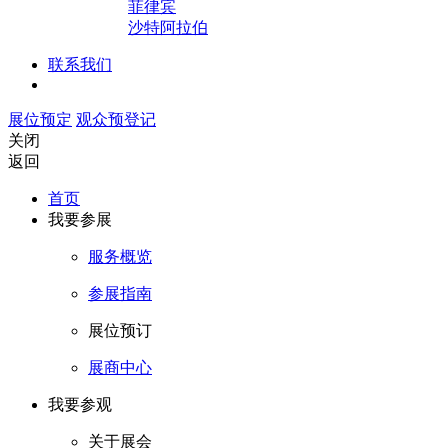
菲律宾
沙特阿拉伯
联系我们
展位预定
观众预登记
关闭
返回
首页
我要参展
服务概览
参展指南
展位预订
展商中心
我要参观
关于展会