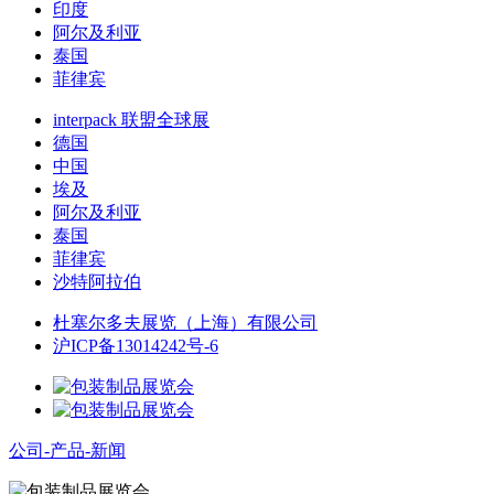
印度
阿尔及利亚
泰国
菲律宾
interpack 联盟全球展
德国
中国
埃及
阿尔及利亚
泰国
菲律宾
沙特阿拉伯
杜塞尔多夫展览（上海）有限公司
沪ICP备13014242号-6
公司-产品-新闻