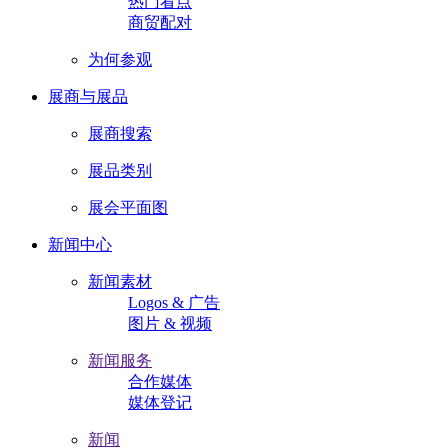
热门看点
商贸配对
为何参观
展商与展品
展商搜索
展品类别
展会平面图
新闻中心
新闻素材
Logos & 广告
图片 & 视频
新闻服务
合作媒体
媒体登记
新闻