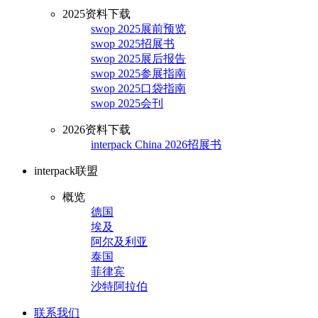
2025资料下载
swop 2025展前预览
swop 2025招展书
swop 2025展后报告
swop 2025参展指南
swop 2025口袋指南
swop 2025会刊
2026资料下载
interpack China 2026招展书
interpack联盟
概览
德国
埃及
阿尔及利亚
泰国
菲律宾
沙特阿拉伯
联系我们