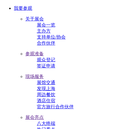
我要参观
关于展会
展会一览
主办方
支持单位/协会
合作伙伴
参观准备
观众登记
签证申请
现场服务
展馆交通
发现上海
周边餐饮
酒店住宿
官方旅行合作伙伴
展会亮点
八大终端