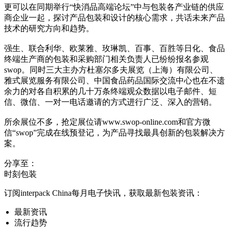
更可以在同期举行“快消品高端论坛”中与包装各产业链的供应
商企业一起，探讨产品包装和设计的核心需求，共话未来产品
技术的研究方向和趋势。
强生、联合利华、欧莱雅、玫琳凯、百事、百胜等日化、食品
终端生产商的包装和采购部门相关负责人已纷纷报名参观
swop。同时三大主办方杜塞尔多夫展览（上海）有限公司、
雅式展览服务有限公司、中国食品药品国际交流中心也在不遗
余力的对各自积累的几十万条终端观众数据以电子邮件、短
信、微信、一对一电话邀请的方式进行广泛、深入的营销。
所余展位不多，抢定展位请www.swop-online.com和官方微
信“swop”完成在线预登记，为产品寻找最具创新的包装解决方
案。
分享至：
时刻包装
订阅interpack China每月电子快讯，获取最新包装资讯：
最新资讯
流行趋势