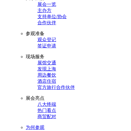
展会一览
主办方
支持单位/协会
合作伙伴
参观准备
观众登记
签证申请
现场服务
展馆交通
发现上海
周边餐饮
酒店住宿
官方旅行合作伙伴
展会亮点
八大终端
热门看点
商贸配对
为何参观