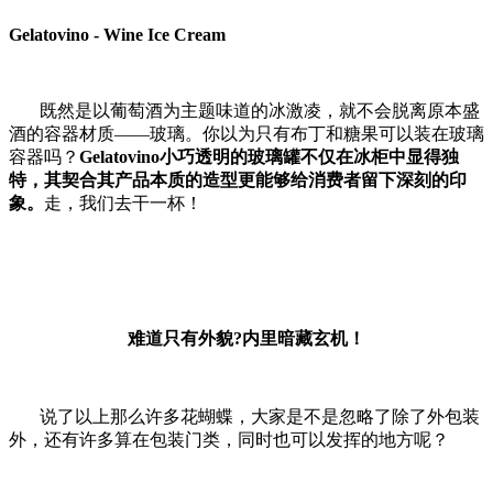
Gelatovino - Wine Ice Cream
既然是以葡萄酒为主题味道的冰激凌，就不会脱离原本盛
酒的容器材质——玻璃。你以为只有布丁和糖果可以装在玻璃
容器吗？
Gelatovino小巧透明的玻璃罐不仅在冰柜中显得独
特，其契合其产品本质的造型更能够给消费者留下深刻的印
象。
走，我们去干一杯！
难道只有外貌
?内里暗藏玄机！
说了以上那么许多花蝴蝶，大家是不是忽略了除了外包装
外，还有许多算在包装门类，同时也可以发挥的地方呢？