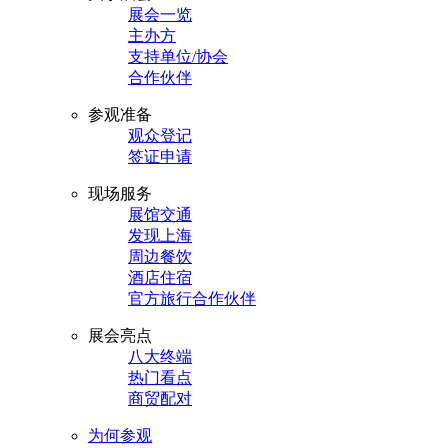
展会一览
主办方
支持单位/协会
合作伙伴
参观准备
观众登记
签证申请
现场服务
展馆交通
发现上海
周边餐饮
酒店住宿
官方旅行合作伙伴
展会亮点
八大终端
热门看点
商贸配对
为何参观