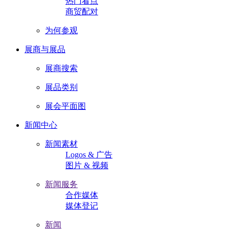
热门看点
商贸配对
为何参观
展商与展品
展商搜索
展品类别
展会平面图
新闻中心
新闻素材
Logos & 广告
图片 & 视频
新闻服务
合作媒体
媒体登记
新闻