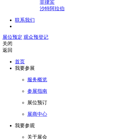
菲律宾
沙特阿拉伯
联系我们
展位预定
观众预登记
关闭
返回
首页
我要参展
服务概览
参展指南
展位预订
展商中心
我要参观
关于展会