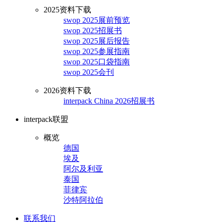
2025资料下载
swop 2025展前预览
swop 2025招展书
swop 2025展后报告
swop 2025参展指南
swop 2025口袋指南
swop 2025会刊
2026资料下载
interpack China 2026招展书
interpack联盟
概览
德国
埃及
阿尔及利亚
泰国
菲律宾
沙特阿拉伯
联系我们