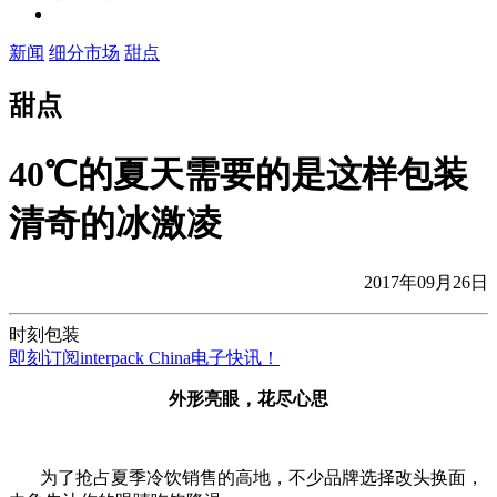
新闻
细分市场
甜点
甜点
40℃的夏天需要的是这样包装
清奇的冰激凌
2017年09月26日
时刻包装
即刻订阅interpack China电子快讯！
外形亮眼，花尽心思
为了抢占夏季冷饮销售的高地，不少品牌选择改头换面，