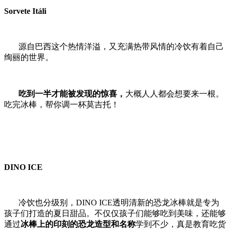
Sorvete Itáli
源自巴西这个热情洋溢，又充满热带风情的冷饮有着自己
绚丽的世界。
吃到一半才能被发现的惊喜，
大概人人都会想要来一根。
吃完冰棒，帮你调一杯莫吉托！
DINO ICE
冷饮也分级别，DINO ICE透明清新的恐龙冰棒就是专为
孩子们打造的夏日甜品。不仅仅孩子们能够吃到美味，还能够
通过
冰棒上的印刻的恐龙造型和名称
学到不少，真是教育吃货