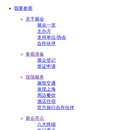
我要参观
关于展会
展会一览
主办方
支持单位/协会
合作伙伴
参观准备
观众登记
签证申请
现场服务
展馆交通
发现上海
周边餐饮
酒店住宿
官方旅行合作伙伴
展会亮点
八大终端