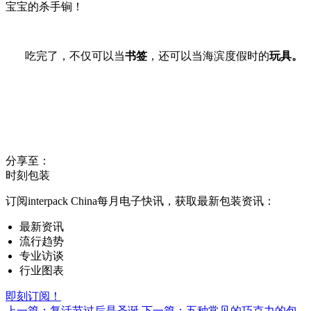
宝宝的杀手锏！
吃完了，不仅可以当
书签
，还可以当海滨度假时的
玩具。
分享至：
时刻包装
订阅interpack China每月电子快讯，获取最新包装资讯：
最新资讯
流行趋势
专业访谈
行业图表
即刻订阅！
上一篇：复活节过后是圣诞
下一篇：五种常见的巧克力的包