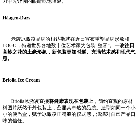
力争先让你的眼睛吃饱降温。
Häagen-Dazs
老牌冰激凌品牌哈根达斯就在近日宣布重塑品牌形象和
LOGO，特邀世界各地数十位艺术家为包装“整容”。
一改往日
高岭之花的土豪形象，新包装更加时髦、充满艺术感和现代气
息。
Briolla Ice Cream
Briolla冰激凌直接
将健康表现在包装上
，简约直观的原材
料图片跃然于外包装上，凸显其卓然的品质。造型如同一个小
小的便当盒，赋予冰激凌正餐般的仪式感，满满对自己产品口
味的信任。