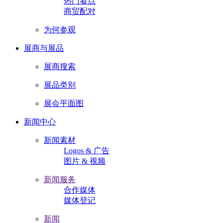
热门看点
商贸配对
为何参观
展商与展品
展商搜索
展品类别
展会平面图
新闻中心
新闻素材
Logos & 广告
图片 & 视频
新闻服务
合作媒体
媒体登记
新闻