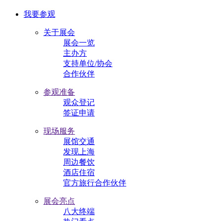
我要参观
关于展会
展会一览
主办方
支持单位/协会
合作伙伴
参观准备
观众登记
签证申请
现场服务
展馆交通
发现上海
周边餐饮
酒店住宿
官方旅行合作伙伴
展会亮点
八大终端