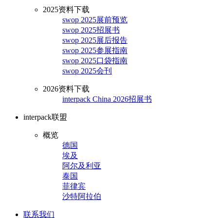
2025资料下载
swop 2025展前预览
swop 2025招展书
swop 2025展后报告
swop 2025参展指南
swop 2025口袋指南
swop 2025会刊
2026资料下载
interpack China 2026招展书
interpack联盟
概览
德国
埃及
阿尔及利亚
泰国
菲律宾
沙特阿拉伯
联系我们