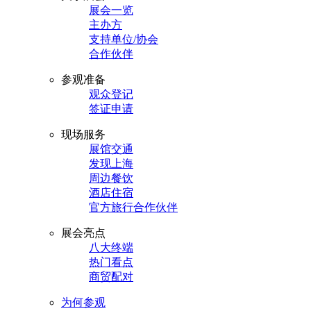
展会一览
主办方
支持单位/协会
合作伙伴
参观准备
观众登记
签证申请
现场服务
展馆交通
发现上海
周边餐饮
酒店住宿
官方旅行合作伙伴
展会亮点
八大终端
热门看点
商贸配对
为何参观