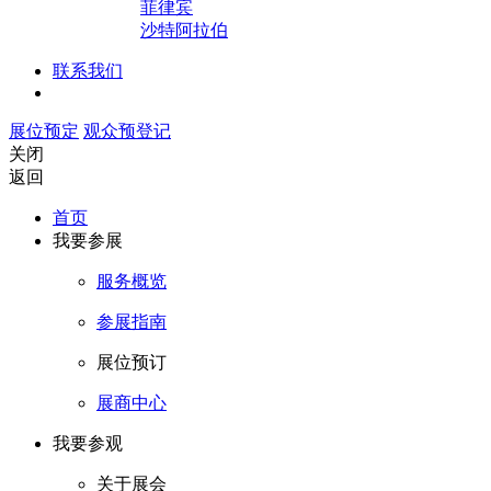
菲律宾
沙特阿拉伯
联系我们
展位预定
观众预登记
关闭
返回
首页
我要参展
服务概览
参展指南
展位预订
展商中心
我要参观
关于展会