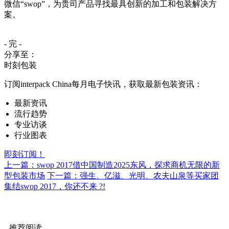
微信“swop”，为贵司产品寻找最具创新的加工和包装解决方
案。
- 完 -
分享至：
时刻包装
订阅interpack China每月电子快讯，获取最新包装资讯：
最新资讯
流行趋势
专业访谈
行业图表
即刻订阅！
上一篇：swop 2017借中国制造2025东风，探求商机无限的新
型包装市场
下一篇：强生、亿滋、光明、农夫山泉等买家团
集结swop 2017，你还不来 ?!
推荐阅读