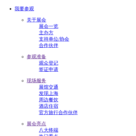
我要参观
关于展会
展会一览
主办方
支持单位/协会
合作伙伴
参观准备
观众登记
签证申请
现场服务
展馆交通
发现上海
周边餐饮
酒店住宿
官方旅行合作伙伴
展会亮点
八大终端