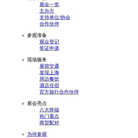
展会一览
主办方
支持单位/协会
合作伙伴
参观准备
观众登记
签证申请
现场服务
展馆交通
发现上海
周边餐饮
酒店住宿
官方旅行合作伙伴
展会亮点
八大终端
热门看点
商贸配对
为何参观