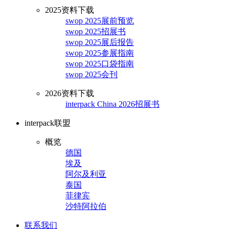
2025资料下载
swop 2025展前预览
swop 2025招展书
swop 2025展后报告
swop 2025参展指南
swop 2025口袋指南
swop 2025会刊
2026资料下载
interpack China 2026招展书
interpack联盟
概览
德国
埃及
阿尔及利亚
泰国
菲律宾
沙特阿拉伯
联系我们