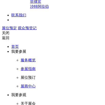
菲律宾
沙特阿拉伯
联系我们
展位预定
观众预登记
关闭
返回
首页
我要参展
服务概览
参展指南
展位预订
展商中心
我要参观
关于展会