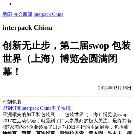
新闻
展会新闻
interpack China
interpack China
创新无止步，第二届swop 包装
世界（上海）博览会圆满闭
幕！
2018年03月16日
时刻包装
即刻订阅interpack China电子快讯！
亚洲领先的加工和包装展——包装世界（上海）博览会swop
2017在启动伊始，就受到了广大参展商的极大关注。最终共有
487家海内外企业参展了11月7-10日举行的本届展会，包括
莫
迪维克、惠普、莫迪维克、斯道拉恩索、青木固、浩友夫、德