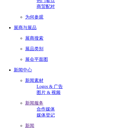
热门看点
商贸配对
为何参观
展商与展品
展商搜索
展品类别
展会平面图
新闻中心
新闻素材
Logos & 广告
图片 & 视频
新闻服务
合作媒体
媒体登记
新闻