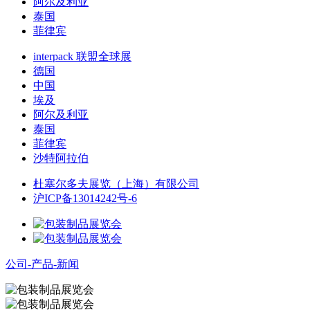
阿尔及利亚
泰国
菲律宾
interpack 联盟全球展
德国
中国
埃及
阿尔及利亚
泰国
菲律宾
沙特阿拉伯
杜塞尔多夫展览（上海）有限公司
沪ICP备13014242号-6
公司-产品-新闻