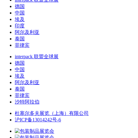
德国
中国
埃及
印度
阿尔及利亚
泰国
菲律宾
interpack 联盟全球展
德国
中国
埃及
阿尔及利亚
泰国
菲律宾
沙特阿拉伯
杜塞尔多夫展览（上海）有限公司
沪ICP备13014242号-6