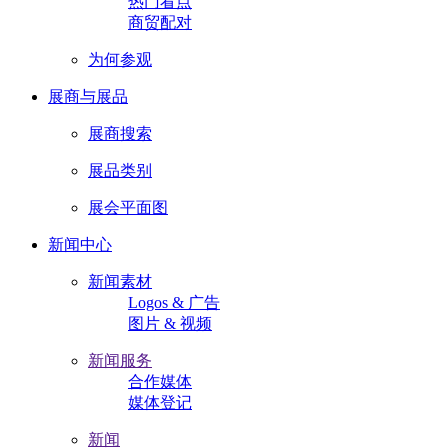
热门看点
商贸配对
为何参观
展商与展品
展商搜索
展品类别
展会平面图
新闻中心
新闻素材
Logos & 广告
图片 & 视频
新闻服务
合作媒体
媒体登记
新闻