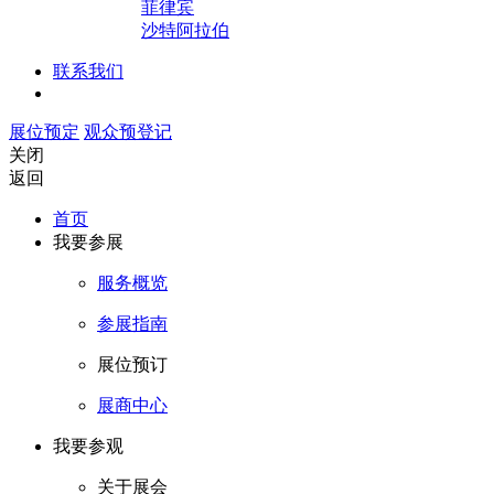
菲律宾
沙特阿拉伯
联系我们
展位预定
观众预登记
关闭
返回
首页
我要参展
服务概览
参展指南
展位预订
展商中心
我要参观
关于展会