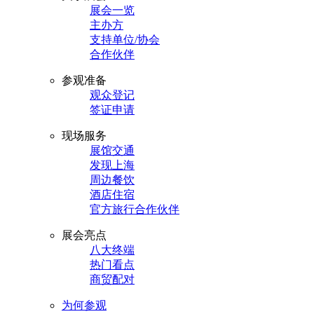
展会一览
主办方
支持单位/协会
合作伙伴
参观准备
观众登记
签证申请
现场服务
展馆交通
发现上海
周边餐饮
酒店住宿
官方旅行合作伙伴
展会亮点
八大终端
热门看点
商贸配对
为何参观