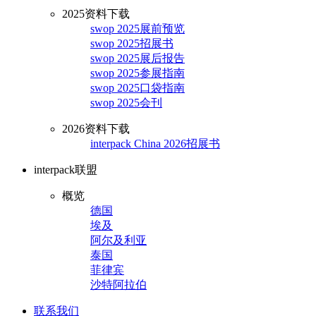
2025资料下载
swop 2025展前预览
swop 2025招展书
swop 2025展后报告
swop 2025参展指南
swop 2025口袋指南
swop 2025会刊
2026资料下载
interpack China 2026招展书
interpack联盟
概览
德国
埃及
阿尔及利亚
泰国
菲律宾
沙特阿拉伯
联系我们