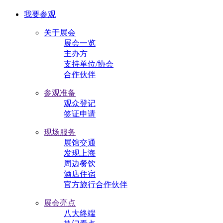
我要参观
关于展会
展会一览
主办方
支持单位/协会
合作伙伴
参观准备
观众登记
签证申请
现场服务
展馆交通
发现上海
周边餐饮
酒店住宿
官方旅行合作伙伴
展会亮点
八大终端