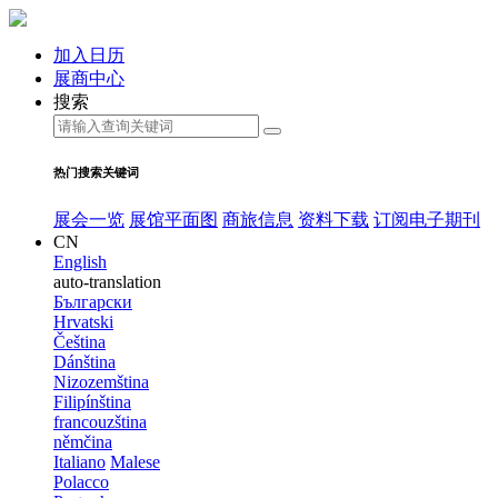
加入日历
展商中心
搜索
热门搜索关键词
展会一览
展馆平面图
商旅信息
资料下载
订阅电子期刊
CN
English
auto-translation
Български
Hrvatski
Čeština
Dánština
Nizozemština
Filipínština
francouzština
němčina
Italiano
Malese
Polacco