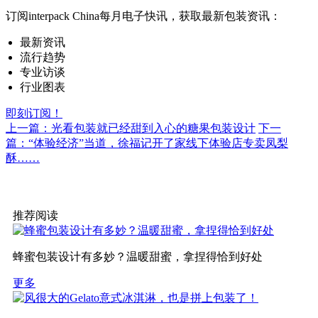
订阅interpack China每月电子快讯，获取最新包装资讯：
最新资讯
流行趋势
专业访谈
行业图表
即刻订阅！
上一篇：光看包装就已经甜到入心的糖果包装设计
下一
篇：“体验经济”当道，徐福记开了家线下体验店专卖凤梨
酥……
推荐阅读
蜂蜜包装设计有多妙？温暖甜蜜，拿捏得恰到好处
更多