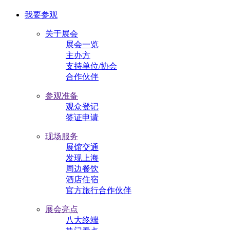
我要参观
关于展会
展会一览
主办方
支持单位/协会
合作伙伴
参观准备
观众登记
签证申请
现场服务
展馆交通
发现上海
周边餐饮
酒店住宿
官方旅行合作伙伴
展会亮点
八大终端