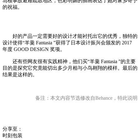
岛核事故避难疏散地区，色彩明媚的插画表达了她对家乡寄予
的祝福。
好的产品一定需要好的设计才能衬托出它的优秀，独特的
设计使得“羊羹 Fantasia ”获得了日本设计振兴会颁发的 2017
年度 GOOD DESIGN 奖项。
还有些网友很有实践精神，他们买“羊羹 Fantasia ”的主要
目的是探究它究竟能切出多少月相与小鸟翱翔的模样。最后的
结果是这样的。
备注：本文内容节选修改自Behance，特此说明
分享至：
时刻包装