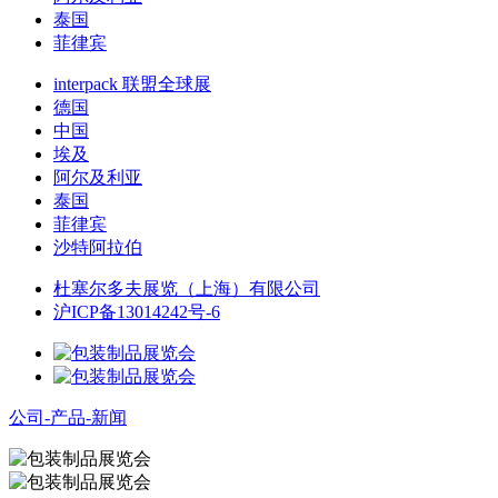
泰国
菲律宾
interpack 联盟全球展
德国
中国
埃及
阿尔及利亚
泰国
菲律宾
沙特阿拉伯
杜塞尔多夫展览（上海）有限公司
沪ICP备13014242号-6
公司-产品-新闻