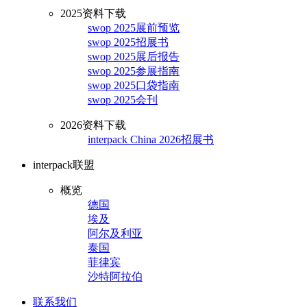
2025资料下载
swop 2025展前预览
swop 2025招展书
swop 2025展后报告
swop 2025参展指南
swop 2025口袋指南
swop 2025会刊
2026资料下载
interpack China 2026招展书
interpack联盟
概览
德国
埃及
阿尔及利亚
泰国
菲律宾
沙特阿拉伯
联系我们