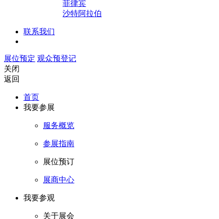
菲律宾
沙特阿拉伯
联系我们
展位预定
观众预登记
关闭
返回
首页
我要参展
服务概览
参展指南
展位预订
展商中心
我要参观
关于展会