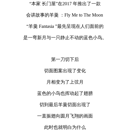
“本家 长门屋”在2017 年推出了一款
会讲故事的羊羹 ：Fly Me to The Moon
“羊羹 Fantasia ”最先呈现在人们面前的
是一弯新月与一只静止不动的蓝色小鸟。
第一刀切下后
切面图案出现了变化
月相变为了上弦月
蓝色的小鸟也挥动起了翅膀
切到最后羊羹切面出现了
一直振翅向圆月飞翔的画面
此时也就明白为什么