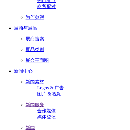
热门看点
商贸配对
为何参观
展商与展品
展商搜索
展品类别
展会平面图
新闻中心
新闻素材
Logos & 广告
图片 & 视频
新闻服务
合作媒体
媒体登记
新闻