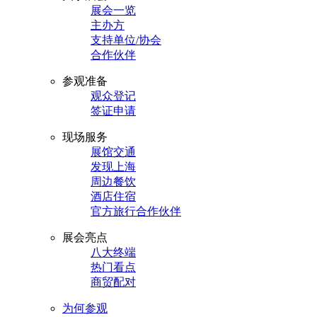
展会一览
主办方
支持单位/协会
合作伙伴
参观准备
观众登记
签证申请
现场服务
展馆交通
发现上海
周边餐饮
酒店住宿
官方旅行合作伙伴
展会亮点
八大终端
热门看点
商贸配对
为何参观