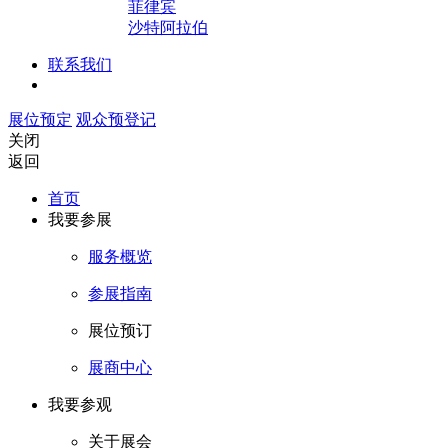
菲律宾
沙特阿拉伯
联系我们
展位预定
观众预登记
关闭
返回
首页
我要参展
服务概览
参展指南
展位预订
展商中心
我要参观
关于展会