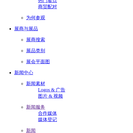
热门看点
商贸配对
为何参观
展商与展品
展商搜索
展品类别
展会平面图
新闻中心
新闻素材
Logos & 广告
图片 & 视频
新闻服务
合作媒体
媒体登记
新闻