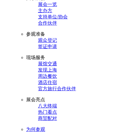
展会一览
主办方
支持单位/协会
合作伙伴
参观准备
观众登记
签证申请
现场服务
展馆交通
发现上海
周边餐饮
酒店住宿
官方旅行合作伙伴
展会亮点
八大终端
热门看点
商贸配对
为何参观