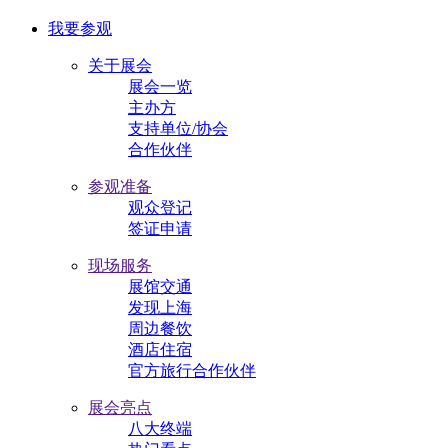
我要参观
关于展会
展会一览
主办方
支持单位/协会
合作伙伴
参观准备
观众登记
签证申请
现场服务
展馆交通
发现上海
周边餐饮
酒店住宿
官方旅行合作伙伴
展会亮点
八大终端