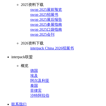
2025资料下载
swop 2025展前预览
swop 2025招展书
swop 2025展后报告
swop 2025参展指南
swop 2025口袋指南
swop 2025会刊
2026资料下载
interpack China 2026招展书
interpack联盟
概览
德国
埃及
阿尔及利亚
泰国
菲律宾
沙特阿拉伯
联系我们