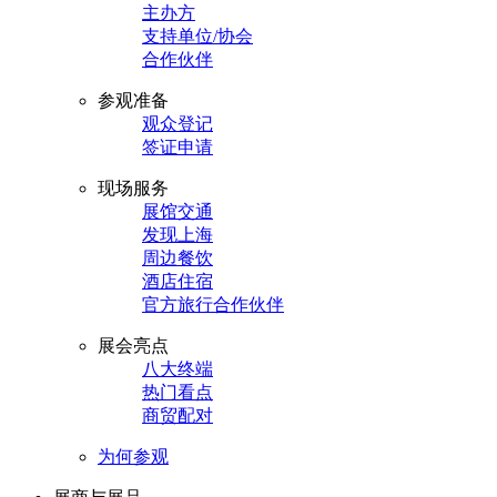
主办方
支持单位/协会
合作伙伴
参观准备
观众登记
签证申请
现场服务
展馆交通
发现上海
周边餐饮
酒店住宿
官方旅行合作伙伴
展会亮点
八大终端
热门看点
商贸配对
为何参观