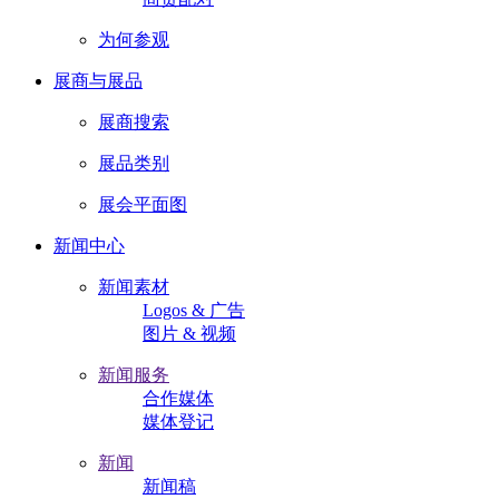
为何参观
展商与展品
展商搜索
展品类别
展会平面图
新闻中心
新闻素材
Logos & 广告
图片 & 视频
新闻服务
合作媒体
媒体登记
新闻
新闻稿