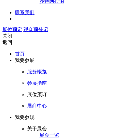
沙特阿拉伯
联系我们
展位预定
观众预登记
关闭
返回
首页
我要参展
服务概览
参展指南
展位预订
展商中心
我要参观
关于展会
展会一览