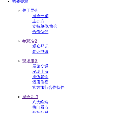
我要参观
关于展会
展会一览
主办方
支持单位/协会
合作伙伴
参观准备
观众登记
签证申请
现场服务
展馆交通
发现上海
周边餐饮
酒店住宿
官方旅行合作伙伴
展会亮点
八大终端
热门看点
商贸配对