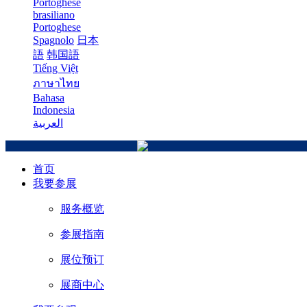
Portoghese
brasiliano
Portoghese
Spagnolo
日本
語
韩国語
Tiếng Việt
ภาษาไทย
Bahasa
Indonesia
العربية
首页
我要参展
服务概览
参展指南
展位预订
展商中心