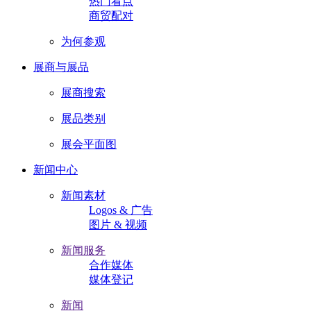
热门看点
商贸配对
为何参观
展商与展品
展商搜索
展品类别
展会平面图
新闻中心
新闻素材
Logos & 广告
图片 & 视频
新闻服务
合作媒体
媒体登记
新闻