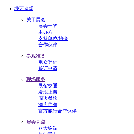
我要参观
关于展会
展会一览
主办方
支持单位/协会
合作伙伴
参观准备
观众登记
签证申请
现场服务
展馆交通
发现上海
周边餐饮
酒店住宿
官方旅行合作伙伴
展会亮点
八大终端