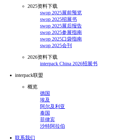
2025资料下载
swop 2025展前预览
swop 2025招展书
swop 2025展后报告
swop 2025参展指南
swop 2025口袋指南
swop 2025会刊
2026资料下载
interpack China 2026招展书
interpack联盟
概览
德国
埃及
阿尔及利亚
泰国
菲律宾
沙特阿拉伯
联系我们