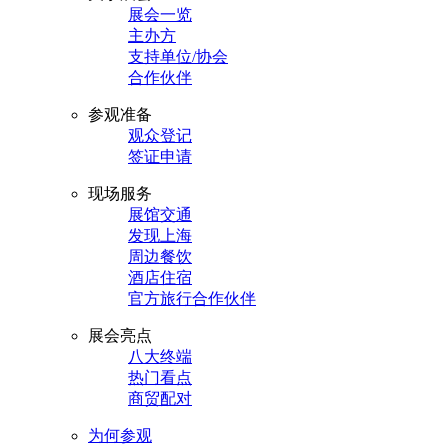
展会一览
主办方
支持单位/协会
合作伙伴
参观准备
观众登记
签证申请
现场服务
展馆交通
发现上海
周边餐饮
酒店住宿
官方旅行合作伙伴
展会亮点
八大终端
热门看点
商贸配对
为何参观