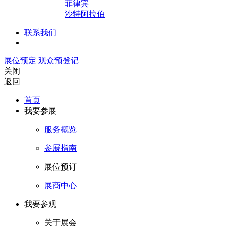
菲律宾
沙特阿拉伯
联系我们
展位预定
观众预登记
关闭
返回
首页
我要参展
服务概览
参展指南
展位预订
展商中心
我要参观
关于展会