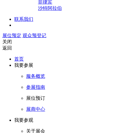
菲律宾
沙特阿拉伯
联系我们
展位预定
观众预登记
关闭
返回
首页
我要参展
服务概览
参展指南
展位预订
展商中心
我要参观
关于展会