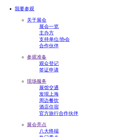
我要参观
关于展会
展会一览
主办方
支持单位/协会
合作伙伴
参观准备
观众登记
签证申请
现场服务
展馆交通
发现上海
周边餐饮
酒店住宿
官方旅行合作伙伴
展会亮点
八大终端