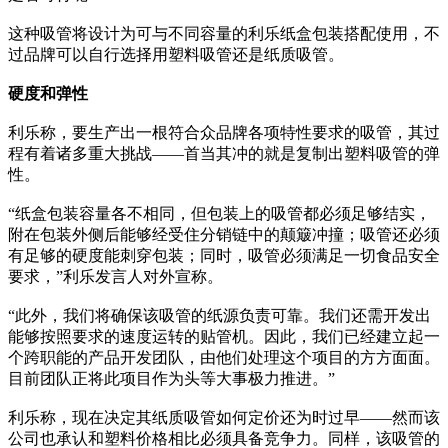
这种吸管将设计为可与不同容量的利乐纸盒包装搭配使用，不
过品牌可以自行选择用塑料吸管还是纸质吸管。
硬度和弹性
利乐称，要生产出一根符合众品牌各项特性要求的吸管，其过
程有着诸多重大挑战——首当其冲的就是复制出塑料吸管的弹
性。
“纸盒包装容量各不相同，但包装上的吸管都必须足够结实，
附在包装外侧后能够经受住分销链中的颠簸冲撞；吸管还必须
有足够的硬度能刺穿包装；同时，吸管必须满足一切食品安全
要求，”利乐发言人对外宣称。
“此外，我们将确保该吸管的纸源负责可靠。我们还需开发出
能够按照要求的速度运转的贴管机。因此，我们已经建立起一
个跨职能的产品开发团队，由他们处理这个项目的方方面面。
目前团队正将此项目作为头等大事极力推进。”
利乐称，现在决定其纸质吸管如何定价还为时过早——然而该
公司也承认和塑料价格相比必须具备竞争力。同样，该吸管的