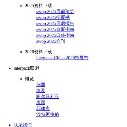
2025资料下载
swop 2025展前预览
swop 2025招展书
swop 2025展后报告
swop 2025参展指南
swop 2025口袋指南
swop 2025会刊
2026资料下载
interpack China 2026招展书
interpack联盟
概览
德国
埃及
阿尔及利亚
泰国
菲律宾
沙特阿拉伯
联系我们