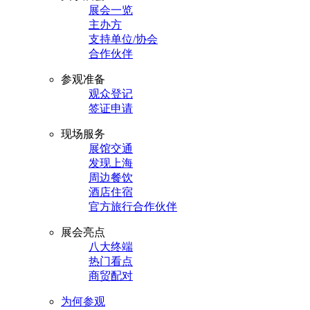
展会一览
主办方
支持单位/协会
合作伙伴
参观准备
观众登记
签证申请
现场服务
展馆交通
发现上海
周边餐饮
酒店住宿
官方旅行合作伙伴
展会亮点
八大终端
热门看点
商贸配对
为何参观