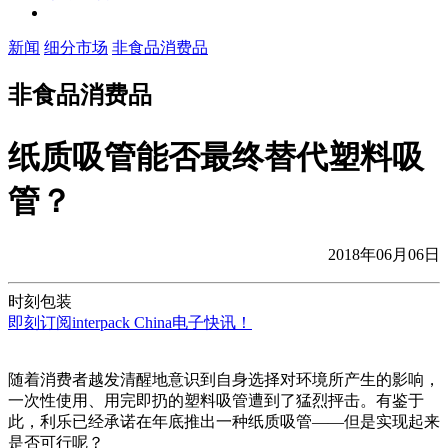
新闻
细分市场
非食品消费品
非食品消费品
纸质吸管能否最终替代塑料吸
管？
2018年06月06日
时刻包装
即刻订阅interpack China电子快讯！
随着消费者越发清醒地意识到自身选择对环境所产生的影响，
一次性使用、用完即扔的塑料吸管遭到了猛烈抨击。有鉴于
此，利乐已经承诺在年底推出一种纸质吸管——但是实现起来
是否可行呢？