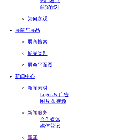
热门看点
商贸配对
为何参观
展商与展品
展商搜索
展品类别
展会平面图
新闻中心
新闻素材
Logos & 广告
图片 & 视频
新闻服务
合作媒体
媒体登记
新闻