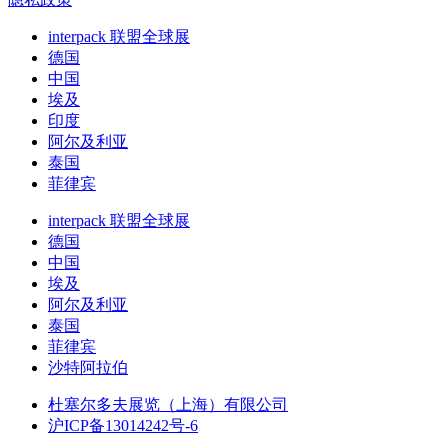
interpack 联盟全球展
德国
中国
埃及
印度
阿尔及利亚
泰国
菲律宾
interpack 联盟全球展
德国
中国
埃及
阿尔及利亚
泰国
菲律宾
沙特阿拉伯
杜塞尔多夫展览（上海）有限公司
沪ICP备13014242号-6