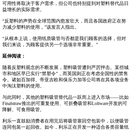
可用性将取决于客户需求，但公司也特别提到对塑料替代品日
益增长的实际需求。
“反塑料的声势在全球范围内愈发壮大，而且各国政府正在努
力减少塑料的使用，”该发言人指出。
“从根本上说，使用纸质吸管与否都是我们顾客的选择，但对
我们来说，为顾客提供另一个选项非常重要。”
延伸阅读：
随着反塑料观念的不断发展，塑料吸管遭到严厉抨击。某些城
市和地区早已实行“禁塑令”，而英国则正在考虑全国性的禁售
令。诸如百加得、帝亚吉欧和保乐力加等公司将在其各项业务
中淘汰塑料的使用。
与此同时，其他的塑料吸管替代品一跃而上进入市场——比如
Finalstraw推出的可重复使用、可折叠吸管和Loliware开发的可
降解、可食用吸管。
利乐一直鼓励消费者在用完后将吸管塞回空包装中，以便吸管
连同包装一起回收。如今，利乐正在开发一种适合各类容量纸