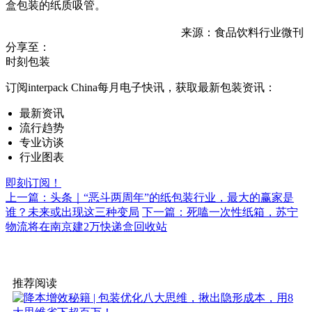
盒包装的纸质吸管。
来源：食品饮料行业微刊
分享至：
时刻包装
订阅interpack China每月电子快讯，获取最新包装资讯：
最新资讯
流行趋势
专业访谈
行业图表
即刻订阅！
上一篇：头条｜“恶斗两周年”的纸包装行业，最大的赢家是
谁？未来或出现这三种变局
下一篇：死嗑一次性纸箱，苏宁
物流将在南京建2万快递盒回收站
推荐阅读