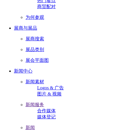
热门看点
商贸配对
为何参观
展商与展品
展商搜索
展品类别
展会平面图
新闻中心
新闻素材
Logos & 广告
图片 & 视频
新闻服务
合作媒体
媒体登记
新闻