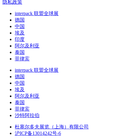
隐私政策
interpack 联盟全球展
德国
中国
埃及
印度
阿尔及利亚
泰国
菲律宾
interpack 联盟全球展
德国
中国
埃及
阿尔及利亚
泰国
菲律宾
沙特阿拉伯
杜塞尔多夫展览（上海）有限公司
沪ICP备13014242号-6