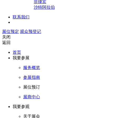
菲律宾
沙特阿拉伯
联系我们
展位预定
观众预登记
关闭
返回
首页
我要参展
服务概览
参展指南
展位预订
展商中心
我要参观
关于展会