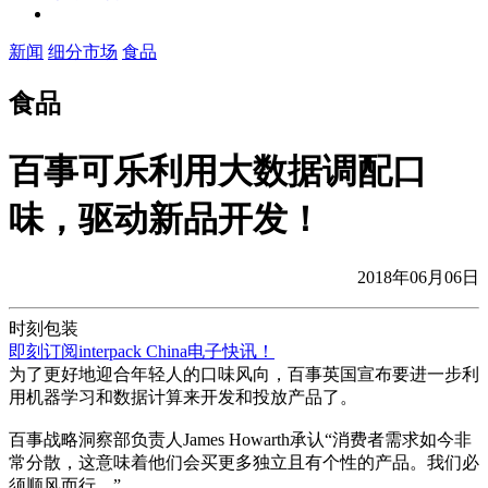
新闻
细分市场
食品
食品
百事可乐利用大数据调配口
味，驱动新品开发！
2018年06月06日
时刻包装
即刻订阅interpack China电子快讯！
为了更好地迎合年轻人的口味风向，百事英国宣布要进一步利
用机器学习和数据计算来开发和投放产品了。
百事战略洞察部负责人James Howarth承认“消费者需求如今非
常分散，这意味着他们会买更多独立且有个性的产品。我们必
须顺风而行。”