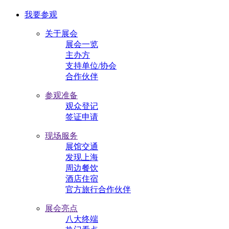
我要参观
关于展会
展会一览
主办方
支持单位/协会
合作伙伴
参观准备
观众登记
签证申请
现场服务
展馆交通
发现上海
周边餐饮
酒店住宿
官方旅行合作伙伴
展会亮点
八大终端