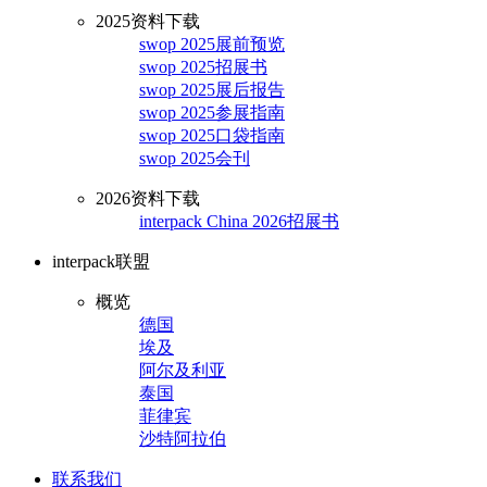
2025资料下载
swop 2025展前预览
swop 2025招展书
swop 2025展后报告
swop 2025参展指南
swop 2025口袋指南
swop 2025会刊
2026资料下载
interpack China 2026招展书
interpack联盟
概览
德国
埃及
阿尔及利亚
泰国
菲律宾
沙特阿拉伯
联系我们