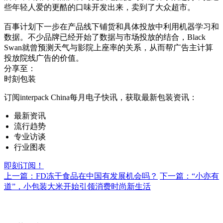
些年轻人爱的更酷的口味开发出来，卖到了大众超市。
百事计划下一步在产品线下铺货和具体投放中利用机器学习和
数据。不少品牌已经开始了数据与市场投放的结合，Black
Swan就曾预测天气与影院上座率的关系，从而帮广告主计算
投放院线广告的价值。
分享至：
时刻包装
订阅interpack China每月电子快讯，获取最新包装资讯：
最新资讯
流行趋势
专业访谈
行业图表
即刻订阅！
上一篇：FD冻干食品在中国有发展机会吗？
下一篇：“小亦有
道”，小包装大米开始引领消费时尚新生活