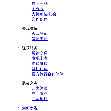
展会一览
主办方
支持单位/协会
合作伙伴
参观准备
观众登记
签证申请
现场服务
展馆交通
发现上海
周边餐饮
酒店住宿
官方旅行合作伙伴
展会亮点
八大终端
热门看点
商贸配对
为何参观