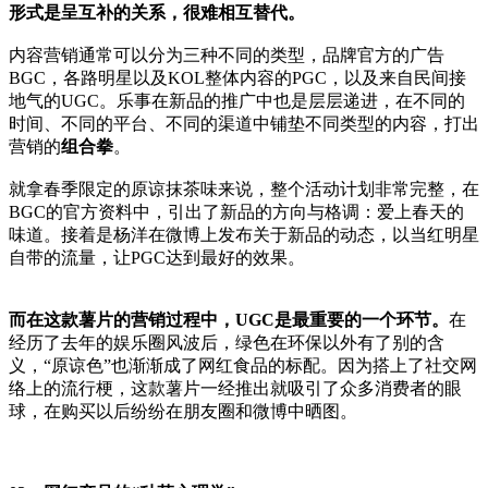
形式是呈互补的关系，很难相互替代。
内容营销通常可以分为三种不同的类型，品牌官方的广告
BGC，各路明星以及KOL整体内容的PGC，以及来自民间接
地气的UGC。乐事在新品的推广中也是层层递进，在不同的
时间、不同的平台、不同的渠道中铺垫不同类型的内容，打出
营销的
组合拳
。
就拿春季限定的原谅抹茶味来说，整个活动计划非常完整，在
BGC的官方资料中，引出了新品的方向与格调：爱上春天的
味道。接着是杨洋在微博上发布关于新品的动态，以当红明星
自带的流量，让PGC达到最好的效果。
而在这款薯片的营销过程中，UGC是最重要的一个环节。
在
经历了去年的娱乐圈风波后，绿色在环保以外有了别的含
义，“原谅色”也渐渐成了网红食品的标配。因为搭上了社交网
络上的流行梗，这款薯片一经推出就吸引了众多消费者的眼
球，在购买以后纷纷在朋友圈和微博中晒图。