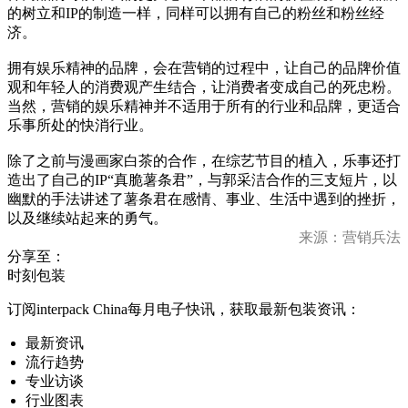
的树立和IP的制造一样，同样可以拥有自己的粉丝和粉丝经
济。
拥有娱乐精神的品牌，会在营销的过程中，让自己的品牌价值
观和年轻人的消费观产生结合，让消费者变成自己的死忠粉。
当然，营销的娱乐精神并不适用于所有的行业和品牌，更适合
乐事所处的快消行业。
除了之前与漫画家白茶的合作，在综艺节目的植入，乐事还打
造出了自己的IP“真脆薯条君”，与郭采洁合作的三支短片，以
幽默的手法讲述了薯条君在感情、事业、生活中遇到的挫折，
以及继续站起来的勇气。
来源：营销兵法
分享至：
时刻包装
订阅interpack China每月电子快讯，获取最新包装资讯：
最新资讯
流行趋势
专业访谈
行业图表