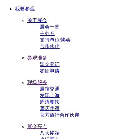
我要参观
关于展会
展会一览
主办方
支持单位/协会
合作伙伴
参观准备
观众登记
签证申请
现场服务
展馆交通
发现上海
周边餐饮
酒店住宿
官方旅行合作伙伴
展会亮点
八大终端