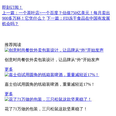
即刻订阅！
上一篇：一个茶叶店=一个百度？估值750亿美元！每月卖出
900多万杯！它凭什么？
下一篇：FD冻干食品在中国有发展
机会吗？
推荐阅读
创意时尚餐饮外卖包装设计，让品牌从“外”开始发声
更多
嘉士伯试用圆角的纸箱装啤酒，重量减轻近17%！
更多
花了71万做的包装，三只松鼠这款坚果稳了！