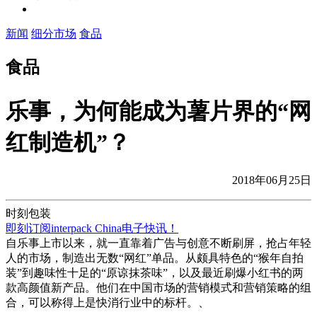
新闻
细分市场
食品
食品
乐事，为何能成为薯片界的“网
红制造机”？
2018年06月25日
时刻包装
即刻订阅interpack China电子快讯！
自乐事上市以来，就一直靠着广告与创意不断刷屏，抢占年轻
人的市场，制造出无数“网红”单品。从颇具特色的“猴年自拍
装”到趣味性十足的“原谅抹茶味”，以及最近刷爆小红书的两
款高颜值新产品。他们在中国市场的营销模式和营销策略的组
合，可以称得上是快消行业中的标杆。、