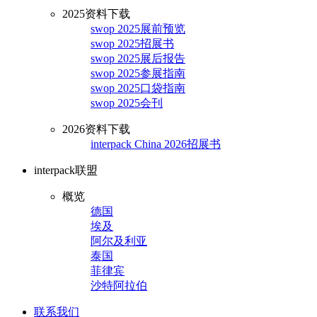
2025资料下载
swop 2025展前预览
swop 2025招展书
swop 2025展后报告
swop 2025参展指南
swop 2025口袋指南
swop 2025会刊
2026资料下载
interpack China 2026招展书
interpack联盟
概览
德国
埃及
阿尔及利亚
泰国
菲律宾
沙特阿拉伯
联系我们