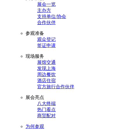
展会一览
主办方
支持单位/协会
合作伙伴
参观准备
观众登记
签证申请
现场服务
展馆交通
发现上海
周边餐饮
酒店住宿
官方旅行合作伙伴
展会亮点
八大终端
热门看点
商贸配对
为何参观