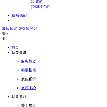
菲律宾
沙特阿拉伯
联系我们
展位预定
观众预登记
关闭
返回
首页
我要参展
服务概览
参展指南
展位预订
展商中心
我要参观
关于展会