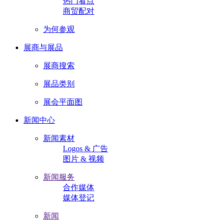
热门看点
商贸配对
为何参观
展商与展品
展商搜索
展品类别
展会平面图
新闻中心
新闻素材
Logos & 广告
图片 & 视频
新闻服务
合作媒体
媒体登记
新闻