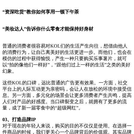
“资深吃货”教你如何享用一顿下午茶
“美妆达人”告诉你什么零食才能保持好身材
普通的消费者很容易对KOL们的生活产生向往，想借由他人
的消费行为，让自己离美好的生活更进一步。而他们，也会在
模仿的过程中获得愉悦，产生一种只要购买乐事薯片，就可
以“拍的像他们一样好”，“跟他们过上一样的生活”之类的美好
幻象。
这些KOL的口碑，远比普通的广告更有效果。一方面，社交
平台上的人际互动更为亲密吗，会让人在放松的环境中接受信
息。另一方面，多元化的场景会让更多消费者产生共鸣，提高
人们对产品的好感度。当口碑裂变之后，就拥有了更多的流
量，成了新一届零食中的“超级网红”。
03、打造品牌IP
对于现在的年轻人来说，购买的目的不仅仅是使用。在选择一
件商品的时候，我们更关心一个品牌背后的价值观。其实品牌