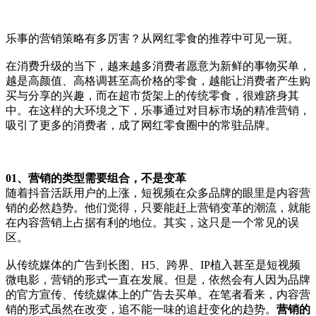
乐事的营销策略有多厉害？从网红零食的推荐中可见一斑。
在消费升级的当下，越来越多消费者愿意为新鲜的事物买单，
越是高颜值、高格调甚至高价格的零食，越能让消费者产生购
买与分享的兴趣，而在超市货架上的传统零食，很难跻身其
中。在这样的大环境之下，乐事通过对目标市场的精准营销，
吸引了更多的消费者，成了网红零食圈中的常驻品牌。
01、营销的类型需要组合，不是变革
随着抖音活跃用户的上涨，短视频在众多品牌的眼里是内容营
销的必然趋势。他们觉得，只要能赶上营销变革的潮流，就能
在内容营销上占据有利的地位。其实，这只是一个常见的误
区。
从传统媒体的广告到长图、H5、跨界、IP植入甚至是短视频
微电影，营销的形式一直在发展。但是，依然会有人因为品牌
的官方宣传、传统媒体上的广告去买单。在笔者看来，内容营
销的形式虽然在改变，追不能一味的追赶变化的趋势。
营销的