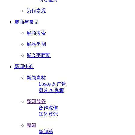
为何参观
展商与展品
展商搜索
展品类别
展会平面图
新闻中心
新闻素材
Logos & 广告
图片 & 视频
新闻服务
合作媒体
媒体登记
新闻
新闻稿