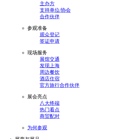
主办方
支持单位/协会
合作伙伴
参观准备
观众登记
签证申请
现场服务
展馆交通
发现上海
周边餐饮
酒店住宿
官方旅行合作伙伴
展会亮点
八大终端
热门看点
商贸配对
为何参观