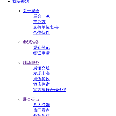
我要参观
关于展会
展会一览
主办方
支持单位/协会
合作伙伴
参观准备
观众登记
签证申请
现场服务
展馆交通
发现上海
周边餐饮
酒店住宿
官方旅行合作伙伴
展会亮点
八大终端
热门看点
商贸配对