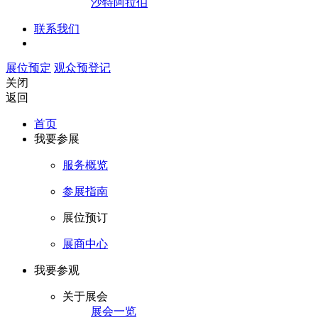
沙特阿拉伯
联系我们
展位预定
观众预登记
关闭
返回
首页
我要参展
服务概览
参展指南
展位预订
展商中心
我要参观
关于展会
展会一览