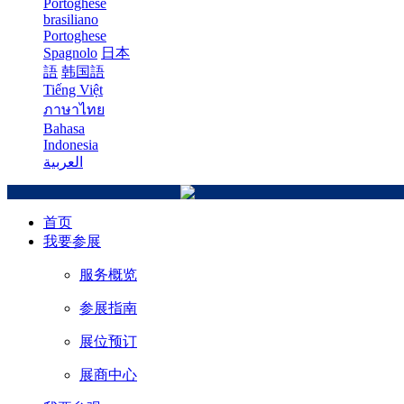
Portoghese
brasiliano
Portoghese
Spagnolo
日本
語
韩国語
Tiếng Việt
ภาษาไทย
Bahasa
Indonesia
العربية
首页
我要参展
服务概览
参展指南
展位预订
展商中心