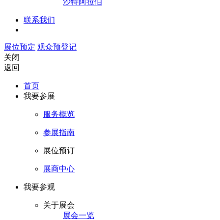
沙特阿拉伯
联系我们
展位预定
观众预登记
关闭
返回
首页
我要参展
服务概览
参展指南
展位预订
展商中心
我要参观
关于展会
展会一览