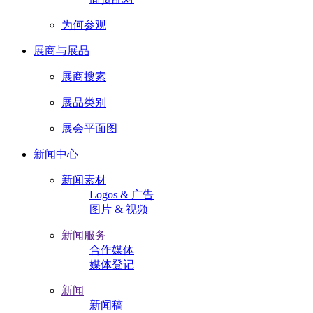
为何参观
展商与展品
展商搜索
展品类别
展会平面图
新闻中心
新闻素材
Logos & 广告
图片 & 视频
新闻服务
合作媒体
媒体登记
新闻
新闻稿