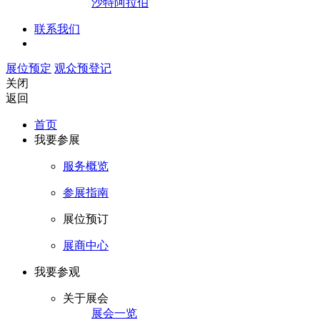
沙特阿拉伯
联系我们
展位预定
观众预登记
关闭
返回
首页
我要参展
服务概览
参展指南
展位预订
展商中心
我要参观
关于展会
展会一览