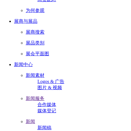
为何参观
展商与展品
展商搜索
展品类别
展会平面图
新闻中心
新闻素材
Logos & 广告
图片 & 视频
新闻服务
合作媒体
媒体登记
新闻
新闻稿