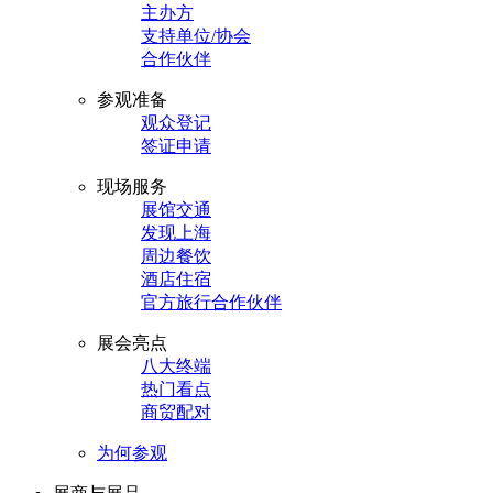
主办方
支持单位/协会
合作伙伴
参观准备
观众登记
签证申请
现场服务
展馆交通
发现上海
周边餐饮
酒店住宿
官方旅行合作伙伴
展会亮点
八大终端
热门看点
商贸配对
为何参观