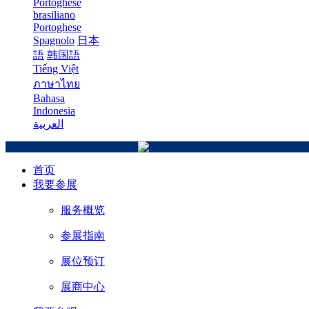
Portoghese
brasiliano
Portoghese
Spagnolo
日本
語
韩国語
Tiếng Việt
ภาษาไทย
Bahasa
Indonesia
العربية
首页
我要参展
服务概览
参展指南
展位预订
展商中心