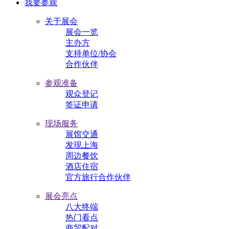
我要参观
关于展会
展会一览
主办方
支持单位/协会
合作伙伴
参观准备
观众登记
签证申请
现场服务
展馆交通
发现上海
周边餐饮
酒店住宿
官方旅行合作伙伴
展会亮点
八大终端
热门看点
商贸配对