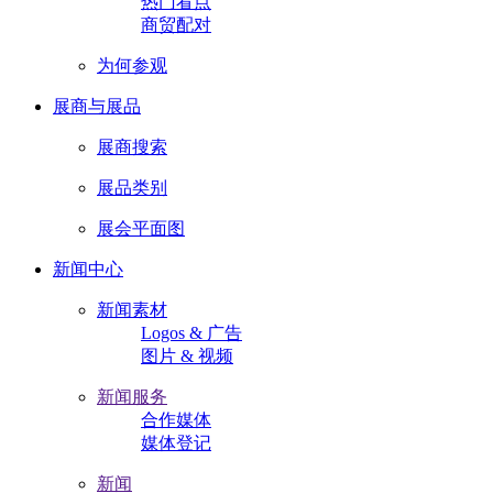
热门看点
商贸配对
为何参观
展商与展品
展商搜索
展品类别
展会平面图
新闻中心
新闻素材
Logos & 广告
图片 & 视频
新闻服务
合作媒体
媒体登记
新闻