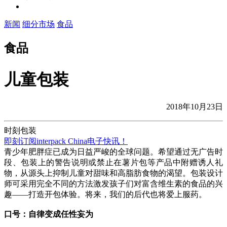
新闻
细分市场
食品
食品
儿童包装
2018年10月23日
时刻包装
即刻订阅interpack China电子快讯！
青少年肥胖症已成为日益严峻的全球问题。希望通过无广告时
段、包装上的警告说明或禁止在薯片包等产品中附赠诱人礼
物，从源头上抑制儿童对甜味和高脂肪食物的渴望。包装设计
师可采用完全不同的方法激发孩子们对富含维生素的食品的兴
趣——打造开包体验。将来，我们的后代也将爱上服药。
口号：自律变成任性妄为