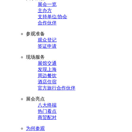
展会一览
主办方
支持单位/协会
合作伙伴
参观准备
观众登记
签证申请
现场服务
展馆交通
发现上海
周边餐饮
酒店住宿
官方旅行合作伙伴
展会亮点
八大终端
热门看点
商贸配对
为何参观