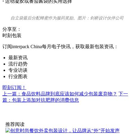
·
运动凝胶或番茄酱袋的实用选择
自立袋最后分配蜂蜜作为服药奖励。图片：剑桥设计伙伴公司
分享至：
时刻包装
订阅interpack China每月电子快讯，获取最新包装资讯：
最新资讯
流行趋势
专业访谈
行业图表
即刻订阅！
上一篇：食品饮料品牌到底应该如何减少包装废弃物？
下一
篇：包装上添加对抗肥胖的消费信息
推荐阅读