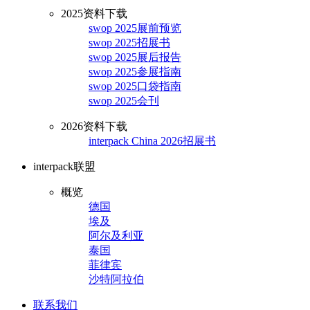
2025资料下载
swop 2025展前预览
swop 2025招展书
swop 2025展后报告
swop 2025参展指南
swop 2025口袋指南
swop 2025会刊
2026资料下载
interpack China 2026招展书
interpack联盟
概览
德国
埃及
阿尔及利亚
泰国
菲律宾
沙特阿拉伯
联系我们