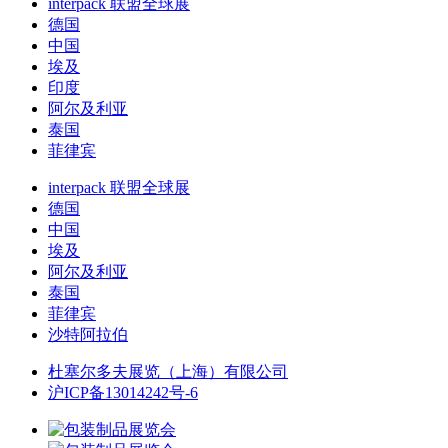
interpack 联盟全球展
德国
中国
埃及
印度
阿尔及利亚
泰国
菲律宾
interpack 联盟全球展
德国
中国
埃及
阿尔及利亚
泰国
菲律宾
沙特阿拉伯
杜塞尔多夫展览（上海）有限公司
沪ICP备13014242号-6