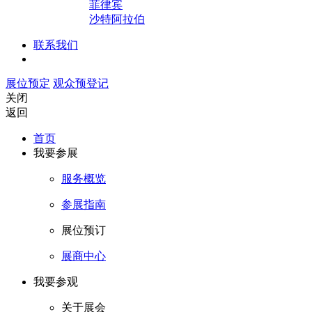
菲律宾
沙特阿拉伯
联系我们
展位预定
观众预登记
关闭
返回
首页
我要参展
服务概览
参展指南
展位预订
展商中心
我要参观
关于展会