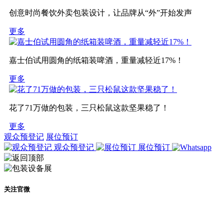
创意时尚餐饮外卖包装设计，让品牌从“外”开始发声
更多
嘉士伯试用圆角的纸箱装啤酒，重量减轻近17%！
更多
花了71万做的包装，三只松鼠这款坚果稳了！
更多
观众预登记
展位预订
观众预登记
展位预订
关注官微
及时了解展会动态