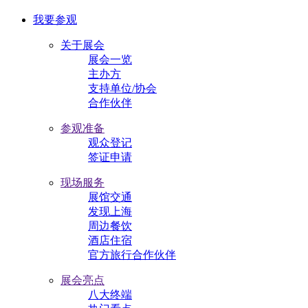
我要参观
关于展会
展会一览
主办方
支持单位/协会
合作伙伴
参观准备
观众登记
签证申请
现场服务
展馆交通
发现上海
周边餐饮
酒店住宿
官方旅行合作伙伴
展会亮点
八大终端