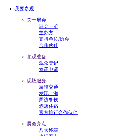
我要参观
关于展会
展会一览
主办方
支持单位/协会
合作伙伴
参观准备
观众登记
签证申请
现场服务
展馆交通
发现上海
周边餐饮
酒店住宿
官方旅行合作伙伴
展会亮点
八大终端