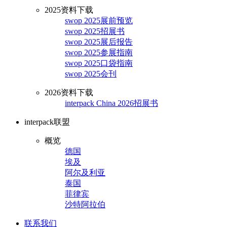
2025资料下载
swop 2025展前预览
swop 2025招展书
swop 2025展后报告
swop 2025参展指南
swop 2025口袋指南
swop 2025会刊
2026资料下载
interpack China 2026招展书
interpack联盟
概览
德国
埃及
阿尔及利亚
泰国
菲律宾
沙特阿拉伯
联系我们