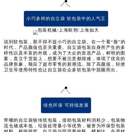
小巧多样的自立袋 软包装中的人气王
说到软包装，那不得不提小巧的自立袋。在一个看“脸”的
时代，产品颜值也至关重要。自立袋包装自身所产生的多
样性以及丰富的外观，成为了大众的首选产品，鲜明的图
案，直立于货架上，想要不被注意都很难，体现了优良的
品牌形象，顺应了超市零售的新潮流。除了高颜值，轻便
卫生等使用特性也让自立袋在众多软包装中脱颖而出。
绿色环保 可持续发展
带嘴的自立袋较传统包装，借助包装材料消耗少，包装物
流仓储成本低，垃圾处理量小等优势，被誉为环保型包装
材料。根据研究，自立袋与同容量的瓶、桶相比，在原材