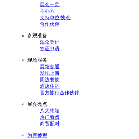
展会一览
主办方
支持单位/协会
合作伙伴
参观准备
观众登记
签证申请
现场服务
展馆交通
发现上海
周边餐饮
酒店住宿
官方旅行合作伙伴
展会亮点
八大终端
热门看点
商贸配对
为何参观