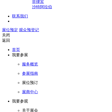
菲律宾
沙特阿拉伯
联系我们
展位预定
观众预登记
关闭
返回
首页
我要参展
服务概览
参展指南
展位预订
展商中心
我要参观
关于展会