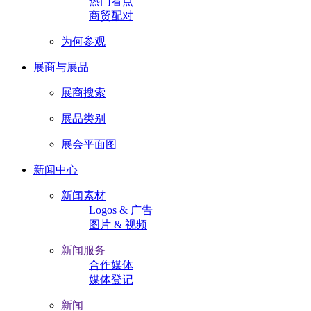
热门看点
商贸配对
为何参观
展商与展品
展商搜索
展品类别
展会平面图
新闻中心
新闻素材
Logos & 广告
图片 & 视频
新闻服务
合作媒体
媒体登记
新闻