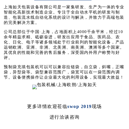
上海如天包装设备有限公司是一家集研发、生产为一体的专业
智能化高新技术制造企业。专注于全自动水平机的研发与制
造、包装流水线自动化系统的设计与解决，并致力于高端包装
的完美解决方案。
公司总部位于中国·上海，占地面积上4000千余平米，经过10
余年精益求精、砥砺奋进，研发出应用于食品、医药品、农
化、日化、电子等诸多领域处于行业前列的智能化设备，产品
远销欧洲、亚洲、非洲、北美洲、南美洲、澳洲等多个国家。
其优良的性能和完善的售后服务，深受国内外用户称赞与好
评。
预制袋充填包装机可以可以兼容拉链袋，自立袋，斜嘴，正嘴
袋，异型袋等。袋型兼容范围广，袋宽可以在一袋范围内调
节。设备便携操作让企业最大化的利用设备，实现最大效益！
更多详情欢迎莅临
swop 2019
现场
进行洽谈咨询