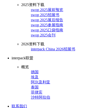
2025资料下载
swop 2025展前预览
swop 2025招展书
swop 2025展后报告
swop 2025参展指南
swop 2025口袋指南
swop 2025会刊
2026资料下载
interpack China 2026招展书
interpack联盟
概览
德国
埃及
阿尔及利亚
泰国
菲律宾
沙特阿拉伯
联系我们