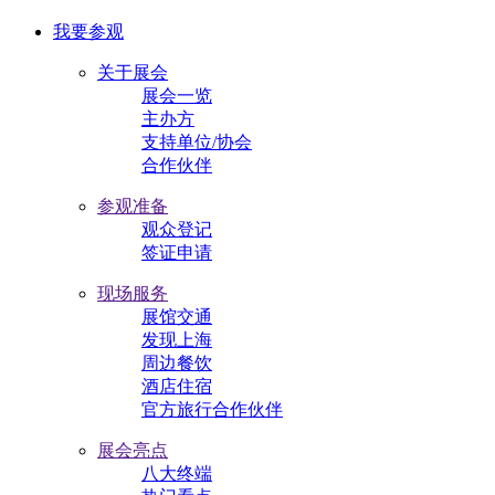
我要参观
关于展会
展会一览
主办方
支持单位/协会
合作伙伴
参观准备
观众登记
签证申请
现场服务
展馆交通
发现上海
周边餐饮
酒店住宿
官方旅行合作伙伴
展会亮点
八大终端