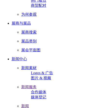
热门看点
商贸配对
为何参观
展商与展品
展商搜索
展品类别
展会平面图
新闻中心
新闻素材
Logos & 广告
图片 & 视频
新闻服务
合作媒体
媒体登记
新闻