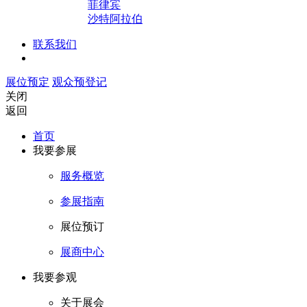
菲律宾
沙特阿拉伯
联系我们
展位预定
观众预登记
关闭
返回
首页
我要参展
服务概览
参展指南
展位预订
展商中心
我要参观
关于展会