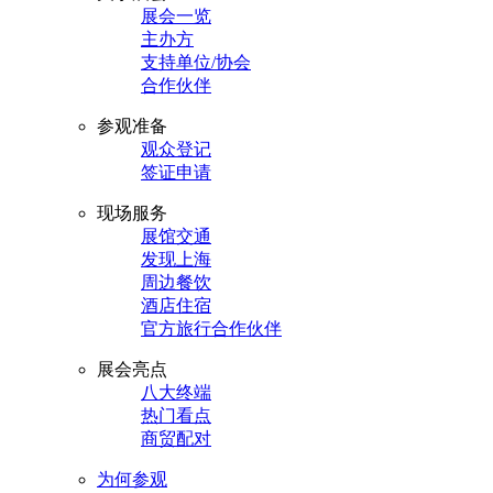
展会一览
主办方
支持单位/协会
合作伙伴
参观准备
观众登记
签证申请
现场服务
展馆交通
发现上海
周边餐饮
酒店住宿
官方旅行合作伙伴
展会亮点
八大终端
热门看点
商贸配对
为何参观