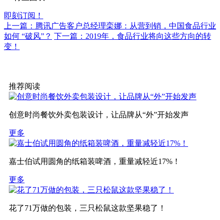
即刻订阅！
上一篇：腾讯广告客户总经理栾娜：从营到销，中国食品行业
如何 “破风”？
下一篇：2019年，食品行业将向这些方向的转
变！
推荐阅读
创意时尚餐饮外卖包装设计，让品牌从“外”开始发声
更多
嘉士伯试用圆角的纸箱装啤酒，重量减轻近17%！
更多
花了71万做的包装，三只松鼠这款坚果稳了！