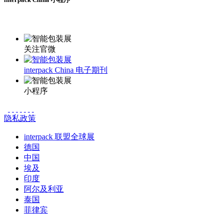
更多资讯请登录小程序了解
关注官微
interpack China 电子期刊
小程序
隐私政策
interpack 联盟全球展
德国
中国
埃及
印度
阿尔及利亚
泰国
菲律宾