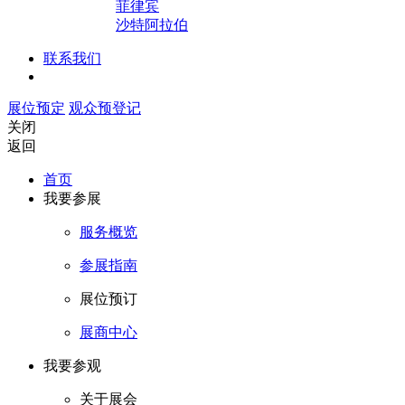
菲律宾
沙特阿拉伯
联系我们
展位预定
观众预登记
关闭
返回
首页
我要参展
服务概览
参展指南
展位预订
展商中心
我要参观
关于展会