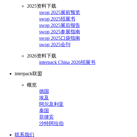
2025资料下载
swop 2025展前预览
swop 2025招展书
swop 2025展后报告
swop 2025参展指南
swop 2025口袋指南
swop 2025会刊
2026资料下载
interpack China 2026招展书
interpack联盟
概览
德国
埃及
阿尔及利亚
泰国
菲律宾
沙特阿拉伯
联系我们