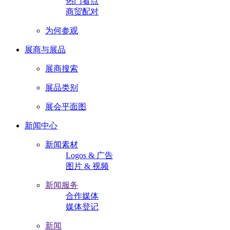
热门看点
商贸配对
为何参观
展商与展品
展商搜索
展品类别
展会平面图
新闻中心
新闻素材
Logos & 广告
图片 & 视频
新闻服务
合作媒体
媒体登记
新闻