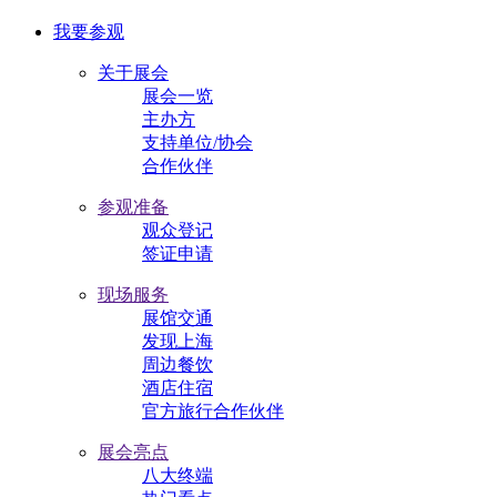
我要参观
关于展会
展会一览
主办方
支持单位/协会
合作伙伴
参观准备
观众登记
签证申请
现场服务
展馆交通
发现上海
周边餐饮
酒店住宿
官方旅行合作伙伴
展会亮点
八大终端