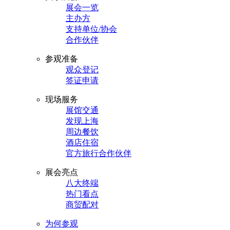
展会一览
主办方
支持单位/协会
合作伙伴
参观准备
观众登记
签证申请
现场服务
展馆交通
发现上海
周边餐饮
酒店住宿
官方旅行合作伙伴
展会亮点
八大终端
热门看点
商贸配对
为何参观