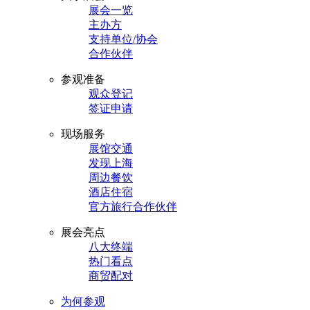
展会一览
主办方
支持单位/协会
合作伙伴
参观准备
观众登记
签证申请
现场服务
展馆交通
发现上海
周边餐饮
酒店住宿
官方旅行合作伙伴
展会亮点
八大终端
热门看点
商贸配对
为何参观