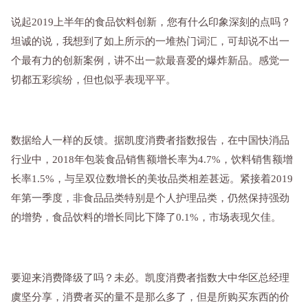
说起2019上半年的食品饮料创新，您有什么印象深刻的点吗？
坦诚的说，我想到了如上所示的一堆热门词汇，可却说不出一
个最有力的创新案例，讲不出一款最喜爱的爆炸新品。感觉一
切都五彩缤纷，但也似乎表现平平。
数据给人一样的反馈。据凯度消费者指数报告，在中国快消品
行业中，2018年包装食品销售额增长率为4.7%，饮料销售额增
长率1.5%，与呈双位数增长的美妆品类相差甚远。紧接着2019
年第一季度，非食品品类特别是个人护理品类，仍然保持强劲
的增势，食品饮料的增长同比下降了0.1%，市场表现欠佳。
要迎来消费降级了吗？未必。凯度消费者指数大中华区总经理
虞坚分享，消费者买的量不是那么多了，但是所购买东西的价