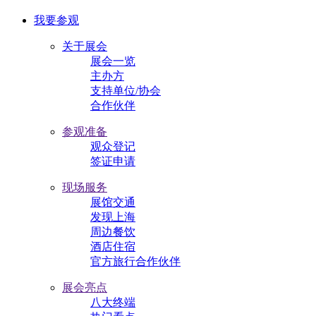
我要参观
关于展会
展会一览
主办方
支持单位/协会
合作伙伴
参观准备
观众登记
签证申请
现场服务
展馆交通
发现上海
周边餐饮
酒店住宿
官方旅行合作伙伴
展会亮点
八大终端