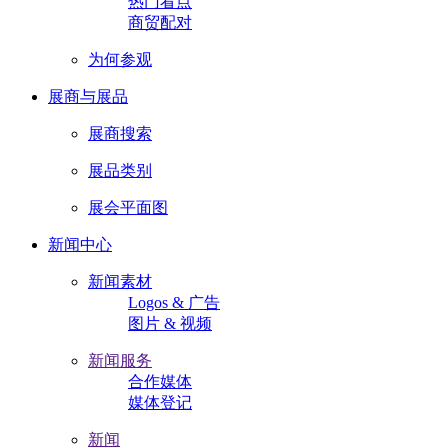
热门看点
商贸配对
为何参观
展商与展品
展商搜索
展品类别
展会平面图
新闻中心
新闻素材
Logos & 广告
图片 & 视频
新闻服务
合作媒体
媒体登记
新闻