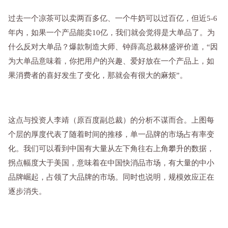
过去一个凉茶可以卖两百多亿、一个牛奶可以过百亿，但近5-6
年内，如果一个产品能卖10亿，我们就会觉得是大单品了。为
什么反对大单品？爆款制造大师、钟薛高总裁林盛评价道，“因
为大单品意味着，你把用户的兴趣、爱好放在一个产品上，如
果消费者的喜好发生了变化，那就会有很大的麻烦”。
这点与投资人李靖（原百度副总裁）的分析不谋而合。上图每
个层的厚度代表了随着时间的推移，单一品牌的市场占有率变
化。我们可以看到中国有大量从左下角往右上角攀升的数据，
拐点幅度大于美国，意味着在中国快消品市场，有大量的中小
品牌崛起，占领了大品牌的市场。同时也说明，规模效应正在
逐步消失。