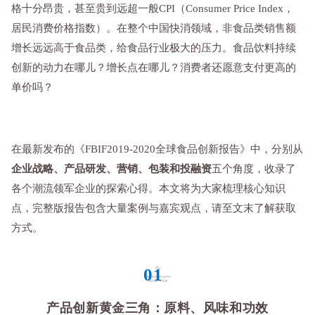
格十分昂贵，甚至贵到远超一般CPI（Consumer Price Index，
居民消费价格指数）。在整个中国快消领域，非食品类销售额
增长远远高于食品类，给食品行业极大的压力。食品饮料持续
创新的动力在哪儿？增长点在哪儿？消费者还愿意支付更高的
单价吗？
在最新发布的《FBIF2019-2020全球食品创新报告》中，分别从
企业战略、产品研发、营销、包装和投融资
五个角度，收录了
各个潮流领军企业的探索心得。本文将为大家梳理核心知识
点，完整版报告包含大量案例与嘉宾观点，请至文末了解获取
方式。
01
产品创新黄金三角：原料、风味和功效