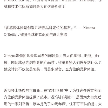
材和技术供应商如何最大化这份价值？
“多感官体验是创造并培养品牌定位的基石。”——
Ximena
O’Reilly，雀巢全球视觉识别与设计主管
Ximena带领团队最常思考的问题是：当人们看到、听到、触
摸、闻到或品尝到雀巢的产品时，雀巢希望人们感受到什么？
她设计的不仅仅是包装，而是多感官、全方位的品牌体验。
近期频上热搜的大白兔，在“误打误撞”中，为打造多感官和全
方位的品牌体验提供了范本。说“误打误撞”，是因为大白兔近
期的一系列举措，原本是为了60周年庆。但不可否认的是，大