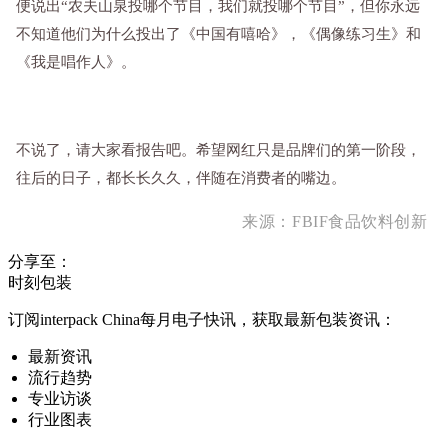
便说出“农夫山泉投哪个节目，我们就投哪个节目”，但你永远
不知道他们为什么投出了《中国有嘻哈》，《偶像练习生》和
《我是唱作人》。
不说了，请大家看报告吧。希望网红只是品牌们的第一阶段，
往后的日子，都长长久久，伴随在消费者的嘴边。
来源：FBIF食品饮料创新
分享至：
时刻包装
订阅interpack China每月电子快讯，获取最新包装资讯：
最新资讯
流行趋势
专业访谈
行业图表