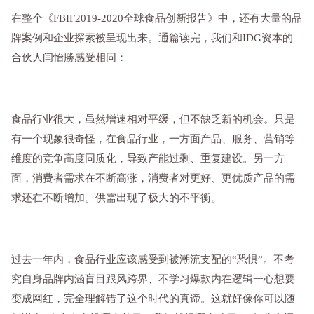
在整个《FBIF2019-2020全球食品创新报告》中，还有大量的品
牌案例和企业探索被呈现出来。通篇读完，我们和IDG资本的
合伙人闫怡勝感受相同：
食品行业很大，虽然增速相对平缓，但不缺乏新的机会。只是
有一个现象很奇怪，在食品行业，一方面产品、服务、营销等
维度的竞争高度同质化，导致产能过剩、重复建设。另一方
面，消费者需求在不断高涨，消费者对更好、更优质产品的需
求还在不断增加。供需出现了极大的不平衡。
过去一年内，食品行业应该感受到被潮流支配的“恐惧”。不考
究自身品牌内涵盲目跟风跨界、不学习爆款内在逻辑一心想要
变成网红，完全理解错了这个时代的真谛。这就好像你可以随