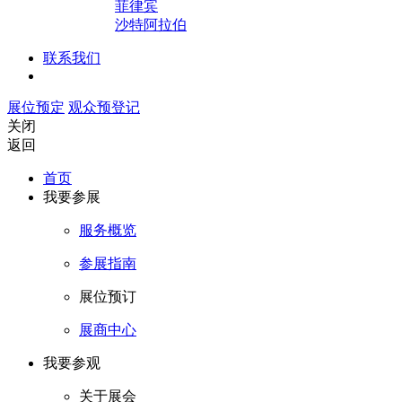
菲律宾
沙特阿拉伯
联系我们
展位预定
观众预登记
关闭
返回
首页
我要参展
服务概览
参展指南
展位预订
展商中心
我要参观
关于展会