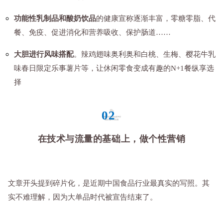
功能性乳制品和酸奶饮品
的健康宣称逐渐丰富，零糖零脂、代
餐、免疫、促进消化和营养吸收、保护肠道……
大胆进行风味搭配
。辣鸡翅味奥利奥和白桃、生梅、樱花牛乳
味春日限定乐事薯片等，让休闲零食变成有趣的N+1餐纵享选
择
02
在技术与流量的基础上，做个性营销
文章开头提到碎片化，是近期中国食品行业最真实的写照。其
实不难理解，因为大单品时代被宣告结束了。