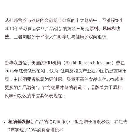
从杜邦营养与健康的金苏博士分享的十大趋势中，不难提炼出
2019年全球食品饮料产品创新的黄金三角是
原料、风味和功
效
。三者均服务于平衡人们对享乐与健康的双向追求。
普华永道位于美国的HRI机构（Health Research Institute）曾在
2016年底便做出预测，认为“健康及相关产业在中国仍是蓝海市
场，中国消费者愿意为更健康、质量更高的食品支付30%或者
更多的产品溢价”。在向销量冲刺的赛道上，品牌着力于原料、
风味和功效的举措具体表现在：
植物基发酵
新产品的绝对量很小，但是增长速度极快，在过去
7年实现了50%的复合增长率