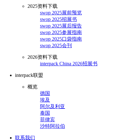
2025资料下载
swop 2025展前预览
swop 2025招展书
swop 2025展后报告
swop 2025参展指南
swop 2025口袋指南
swop 2025会刊
2026资料下载
interpack China 2026招展书
interpack联盟
概览
德国
埃及
阿尔及利亚
泰国
菲律宾
沙特阿拉伯
联系我们