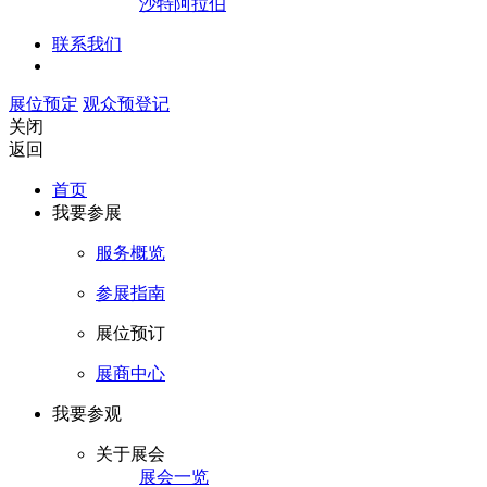
沙特阿拉伯
联系我们
展位预定
观众预登记
关闭
返回
首页
我要参展
服务概览
参展指南
展位预订
展商中心
我要参观
关于展会
展会一览