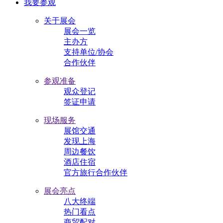
我要参观
关于展会
展会一览
主办方
支持单位/协会
合作伙伴
参观准备
观众登记
签证申请
现场服务
展馆交通
发现上海
周边餐饮
酒店住宿
官方旅行合作伙伴
展会亮点
八大终端
热门看点
商贸配对