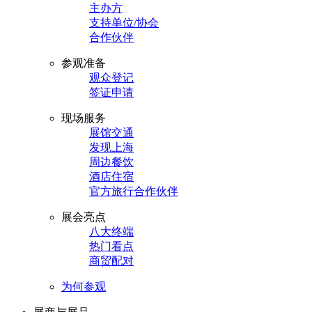
主办方
支持单位/协会
合作伙伴
参观准备
观众登记
签证申请
现场服务
展馆交通
发现上海
周边餐饮
酒店住宿
官方旅行合作伙伴
展会亮点
八大终端
热门看点
商贸配对
为何参观