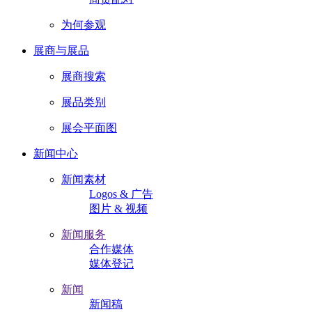
为何参观
展商与展品
展商搜索
展品类别
展会平面图
新闻中心
新闻素材
Logos & 广告
图片 & 视频
新闻服务
合作媒体
媒体登记
新闻
新闻稿