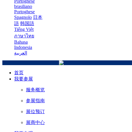
Portoghese
brasiliano
Portoghese
Spagnolo
日本
語
韩国語
Tiếng Việt
ภาษาไทย
Bahasa
Indonesia
العربية
首页
我要参展
服务概览
参展指南
展位预订
展商中心