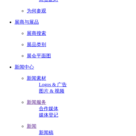
为何参观
展商与展品
展商搜索
展品类别
展会平面图
新闻中心
新闻素材
Logos & 广告
图片 & 视频
新闻服务
合作媒体
媒体登记
新闻
新闻稿