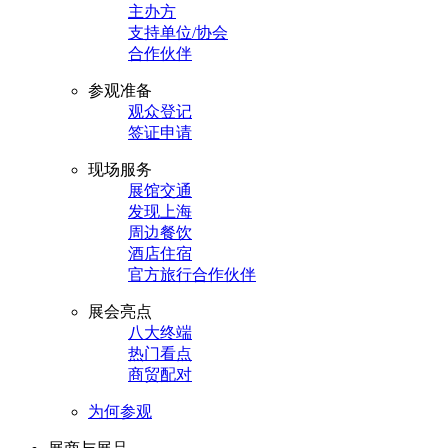
主办方
支持单位/协会
合作伙伴
参观准备
观众登记
签证申请
现场服务
展馆交通
发现上海
周边餐饮
酒店住宿
官方旅行合作伙伴
展会亮点
八大终端
热门看点
商贸配对
为何参观