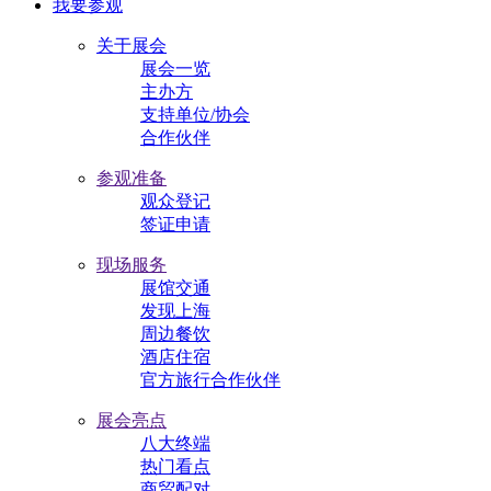
我要参观
关于展会
展会一览
主办方
支持单位/协会
合作伙伴
参观准备
观众登记
签证申请
现场服务
展馆交通
发现上海
周边餐饮
酒店住宿
官方旅行合作伙伴
展会亮点
八大终端
热门看点
商贸配对