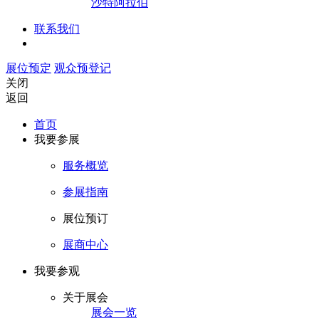
沙特阿拉伯
联系我们
展位预定
观众预登记
关闭
返回
首页
我要参展
服务概览
参展指南
展位预订
展商中心
我要参观
关于展会
展会一览