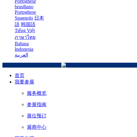
Portoghese
brasiliano
Portoghese
Spagnolo
日本
語
韩国語
Tiếng Việt
ภาษาไทย
Bahasa
Indonesia
العربية
首页
我要参展
服务概览
参展指南
展位预订
展商中心