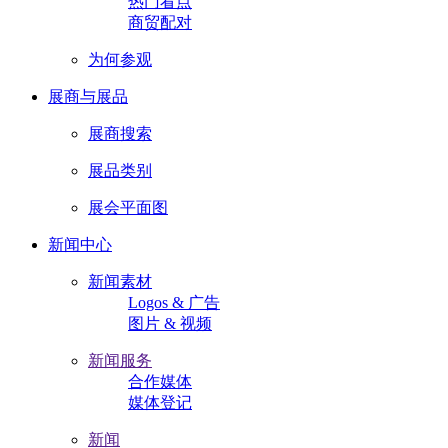
热门看点
商贸配对
为何参观
展商与展品
展商搜索
展品类别
展会平面图
新闻中心
新闻素材
Logos & 广告
图片 & 视频
新闻服务
合作媒体
媒体登记
新闻