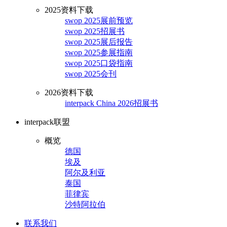
2025资料下载
swop 2025展前预览
swop 2025招展书
swop 2025展后报告
swop 2025参展指南
swop 2025口袋指南
swop 2025会刊
2026资料下载
interpack China 2026招展书
interpack联盟
概览
德国
埃及
阿尔及利亚
泰国
菲律宾
沙特阿拉伯
联系我们