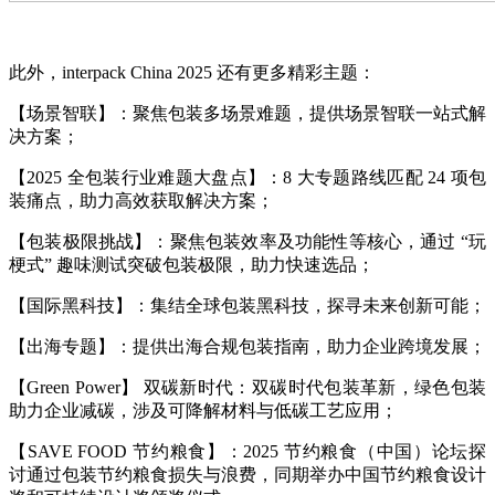
此外，interpack China 2025 还有更多精彩主题：
【场景智联】：聚焦包装多场景难题，提供场景智联一站式解
决方案；
【2025 全包装行业难题大盘点】：8 大专题路线匹配 24 项包
装痛点，助力高效获取解决方案；
【包装极限挑战】：聚焦包装效率及功能性等核心，通过 “玩
梗式” 趣味测试突破包装极限，助力快速选品；
【国际黑科技】：集结全球包装黑科技，探寻未来创新可能；
【出海专题】：提供出海合规包装指南，助力企业跨境发展；
【Green Power】 双碳新时代：双碳时代包装革新，绿色包装
助力企业减碳，涉及可降解材料与低碳工艺应用；
【SAVE FOOD 节约粮食】：2025 节约粮食（中国）论坛探
讨通过包装节约粮食损失与浪费，同期举办中国节约粮食设计