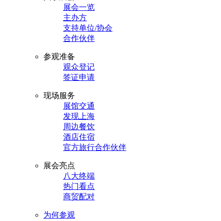
展会一览
主办方
支持单位/协会
合作伙伴
参观准备
观众登记
签证申请
现场服务
展馆交通
发现上海
周边餐饮
酒店住宿
官方旅行合作伙伴
展会亮点
八大终端
热门看点
商贸配对
为何参观