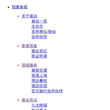
我要参观
关于展会
展会一览
主办方
支持单位/协会
合作伙伴
参观准备
观众登记
签证申请
现场服务
展馆交通
发现上海
周边餐饮
酒店住宿
官方旅行合作伙伴
展会亮点
八大终端