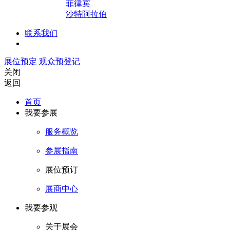
菲律宾
沙特阿拉伯
联系我们
展位预定
观众预登记
关闭
返回
首页
我要参展
服务概览
参展指南
展位预订
展商中心
我要参观
关于展会