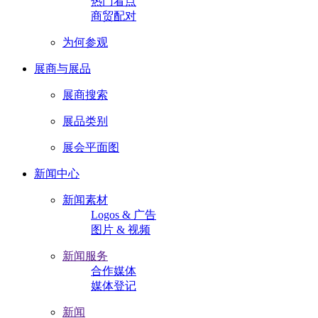
热门看点
商贸配对
为何参观
展商与展品
展商搜索
展品类别
展会平面图
新闻中心
新闻素材
Logos & 广告
图片 & 视频
新闻服务
合作媒体
媒体登记
新闻