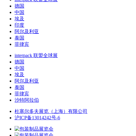
德国
中国
埃及
印度
阿尔及利亚
泰国
菲律宾
interpack 联盟全球展
德国
中国
埃及
阿尔及利亚
泰国
菲律宾
沙特阿拉伯
杜塞尔多夫展览（上海）有限公司
沪ICP备13014242号-6