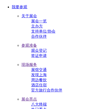
我要参观
关于展会
展会一览
主办方
支持单位/协会
合作伙伴
参观准备
观众登记
签证申请
现场服务
展馆交通
发现上海
周边餐饮
酒店住宿
官方旅行合作伙伴
展会亮点
八大终端