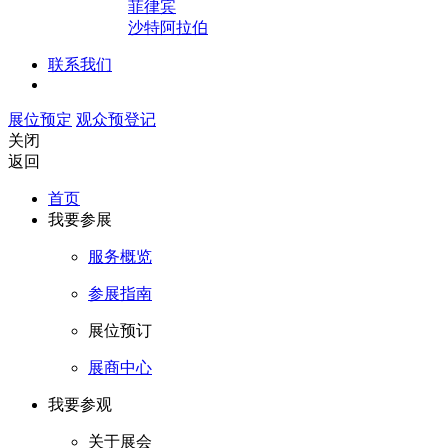
菲律宾
沙特阿拉伯
联系我们
展位预定
观众预登记
关闭
返回
首页
我要参展
服务概览
参展指南
展位预订
展商中心
我要参观
关于展会