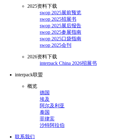
2025资料下载
swop 2025展前预览
swop 2025招展书
swop 2025展后报告
swop 2025参展指南
swop 2025口袋指南
swop 2025会刊
2026资料下载
interpack China 2026招展书
interpack联盟
概览
德国
埃及
阿尔及利亚
泰国
菲律宾
沙特阿拉伯
联系我们