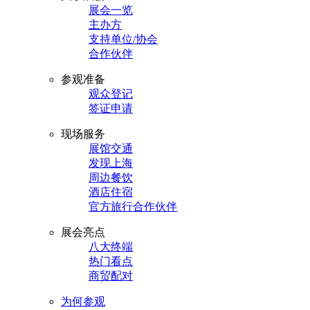
展会一览
主办方
支持单位/协会
合作伙伴
参观准备
观众登记
签证申请
现场服务
展馆交通
发现上海
周边餐饮
酒店住宿
官方旅行合作伙伴
展会亮点
八大终端
热门看点
商贸配对
为何参观