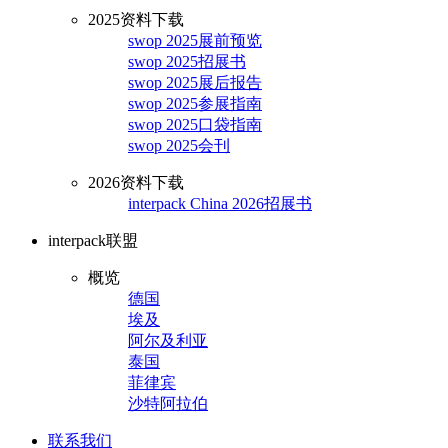
2025资料下载
swop 2025展前预览
swop 2025招展书
swop 2025展后报告
swop 2025参展指南
swop 2025口袋指南
swop 2025会刊
2026资料下载
interpack China 2026招展书
interpack联盟
概览
德国
埃及
阿尔及利亚
泰国
菲律宾
沙特阿拉伯
联系我们