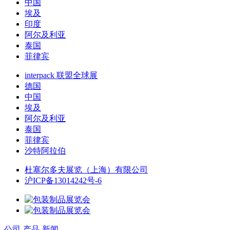
中国
埃及
印度
阿尔及利亚
泰国
菲律宾
interpack 联盟全球展
德国
中国
埃及
阿尔及利亚
泰国
菲律宾
沙特阿拉伯
杜塞尔多夫展览（上海）有限公司
沪ICP备13014242号-6
公司-产品-新闻