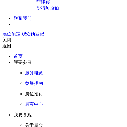
菲律宾
沙特阿拉伯
联系我们
展位预定
观众预登记
关闭
返回
首页
我要参展
服务概览
参展指南
展位预订
展商中心
我要参观
关于展会