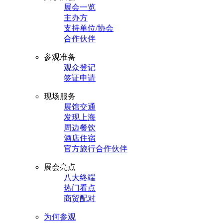
展会一览
主办方
支持单位/协会
合作伙伴
参观准备
观众登记
签证申请
现场服务
展馆交通
发现上海
周边餐饮
酒店住宿
官方旅行合作伙伴
展会亮点
八大终端
热门看点
商贸配对
为何参观