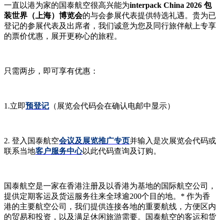
一直以港为家的国泰航空很高兴能为
interpack China 2026 包
装世界（上海）博览会
的与会参展代表提供特选礼遇。贵为已
登记的参展代表及出席者，我们诚意为您及同行旅伴献上专享
的票价优惠，展开更称心的旅程。
只需两步，即可享有优惠：
1.立即
预登记
（展览会代码会在确认电邮中显示）
2. 登入国泰航空
会议及展览推广专页
并输入是次展览会代码或
联系当地
客户服务中心
以此代码查询及订购。
国泰航空是一家在香港注册及以香港为基地的国际航空公司，
提供定期客运及货运服务往来全球逾200个目的地。* 作为香
港的主要航空公司，我们提供连接各地的重要航线，方便区内
的贸易和投资，以及满足休闲旅游需要。国泰航空的客运和货