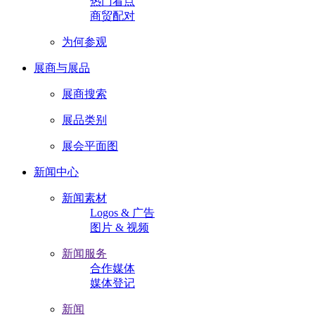
热门看点
商贸配对
为何参观
展商与展品
展商搜索
展品类别
展会平面图
新闻中心
新闻素材
Logos & 广告
图片 & 视频
新闻服务
合作媒体
媒体登记
新闻