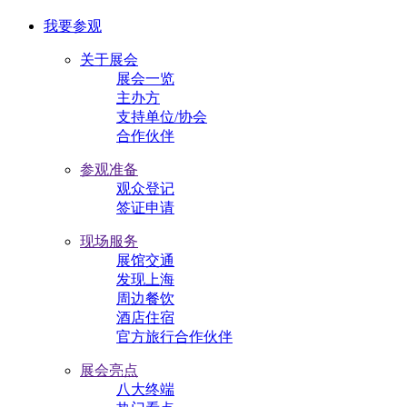
我要参观
关于展会
展会一览
主办方
支持单位/协会
合作伙伴
参观准备
观众登记
签证申请
现场服务
展馆交通
发现上海
周边餐饮
酒店住宿
官方旅行合作伙伴
展会亮点
八大终端