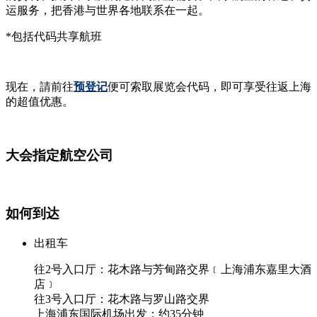
运服务，把香港与世界各地联系在一起。
*包括代码共享航班
现在，請前往
预登记
便可索取展览会代码，即可享受往返上海
的超值优惠。
大会指定航空公司
如何到达
出租车
往2号入口厅：花木路与芳甸路交界﹝上海浦东嘉里大酒
店﹞
往3号入口厅：花木路与罗山路交界
上海浦东国际机场出发：约35分钟