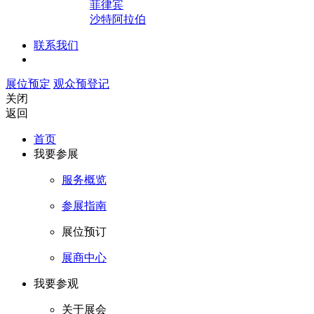
菲律宾
沙特阿拉伯
联系我们
展位预定
观众预登记
关闭
返回
首页
我要参展
服务概览
参展指南
展位预订
展商中心
我要参观
关于展会