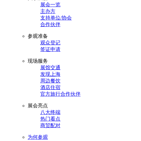
展会一览
主办方
支持单位/协会
合作伙伴
参观准备
观众登记
签证申请
现场服务
展馆交通
发现上海
周边餐饮
酒店住宿
官方旅行合作伙伴
展会亮点
八大终端
热门看点
商贸配对
为何参观