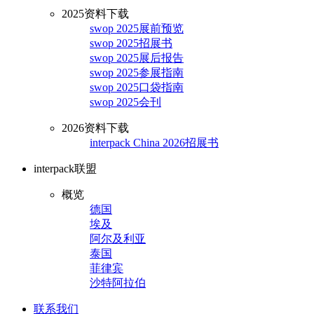
2025资料下载
swop 2025展前预览
swop 2025招展书
swop 2025展后报告
swop 2025参展指南
swop 2025口袋指南
swop 2025会刊
2026资料下载
interpack China 2026招展书
interpack联盟
概览
德国
埃及
阿尔及利亚
泰国
菲律宾
沙特阿拉伯
联系我们