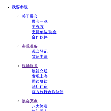
我要参观
关于展会
展会一览
主办方
支持单位/协会
合作伙伴
参观准备
观众登记
签证申请
现场服务
展馆交通
发现上海
周边餐饮
酒店住宿
官方旅行合作伙伴
展会亮点
八大终端