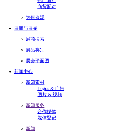
热门看点
商贸配对
为何参观
展商与展品
展商搜索
展品类别
展会平面图
新闻中心
新闻素材
Logos & 广告
图片 & 视频
新闻服务
合作媒体
媒体登记
新闻