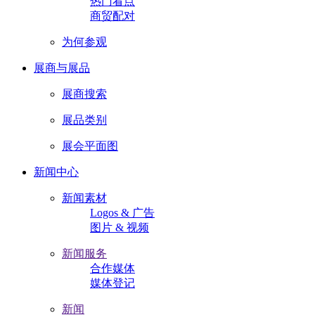
热门看点
商贸配对
为何参观
展商与展品
展商搜索
展品类别
展会平面图
新闻中心
新闻素材
Logos & 广告
图片 & 视频
新闻服务
合作媒体
媒体登记
新闻