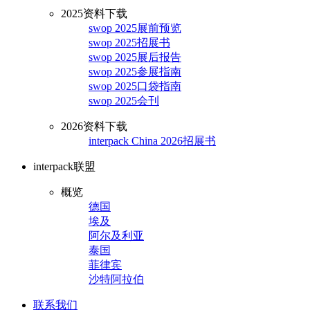
2025资料下载
swop 2025展前预览
swop 2025招展书
swop 2025展后报告
swop 2025参展指南
swop 2025口袋指南
swop 2025会刊
2026资料下载
interpack China 2026招展书
interpack联盟
概览
德国
埃及
阿尔及利亚
泰国
菲律宾
沙特阿拉伯
联系我们