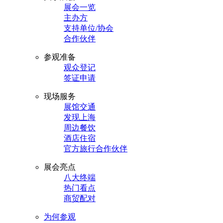
展会一览
主办方
支持单位/协会
合作伙伴
参观准备
观众登记
签证申请
现场服务
展馆交通
发现上海
周边餐饮
酒店住宿
官方旅行合作伙伴
展会亮点
八大终端
热门看点
商贸配对
为何参观