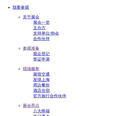
我要参观
关于展会
展会一览
主办方
支持单位/协会
合作伙伴
参观准备
观众登记
签证申请
现场服务
展馆交通
发现上海
周边餐饮
酒店住宿
官方旅行合作伙伴
展会亮点
八大终端