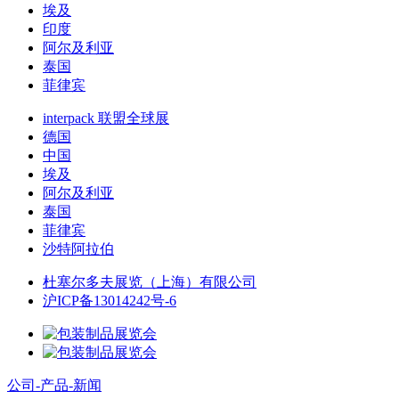
埃及
印度
阿尔及利亚
泰国
菲律宾
interpack 联盟全球展
德国
中国
埃及
阿尔及利亚
泰国
菲律宾
沙特阿拉伯
杜塞尔多夫展览（上海）有限公司
沪ICP备13014242号-6
公司-产品-新闻