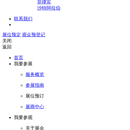
菲律宾
沙特阿拉伯
联系我们
展位预定
观众预登记
关闭
返回
首页
我要参展
服务概览
参展指南
展位预订
展商中心
我要参观
关于展会