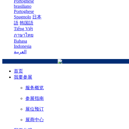
Portoghese
brasiliano
Portoghese
Spagnolo
日本
語
韩国語
Tiếng Việt
ภาษาไทย
Bahasa
Indonesia
العربية
首页
我要参展
服务概览
参展指南
展位预订
展商中心