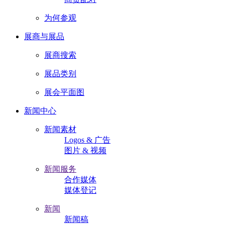
为何参观
展商与展品
展商搜索
展品类别
展会平面图
新闻中心
新闻素材
Logos & 广告
图片 & 视频
新闻服务
合作媒体
媒体登记
新闻
新闻稿