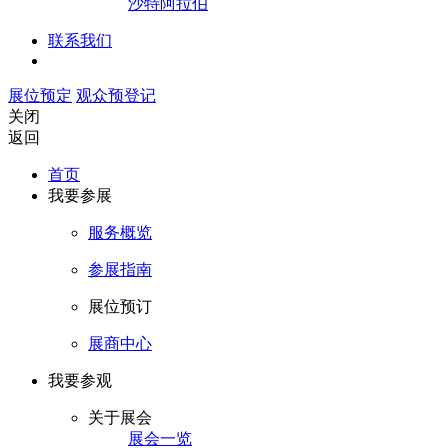
沙特阿拉伯
联系我们
展位预定
观众预登记
关闭
返回
首页
我要参展
服务概览
参展指南
展位预订
展商中心
我要参观
关于展会
展会一览