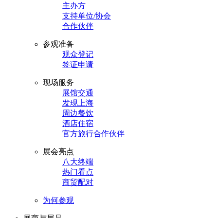
主办方
支持单位/协会
合作伙伴
参观准备
观众登记
签证申请
现场服务
展馆交通
发现上海
周边餐饮
酒店住宿
官方旅行合作伙伴
展会亮点
八大终端
热门看点
商贸配对
为何参观