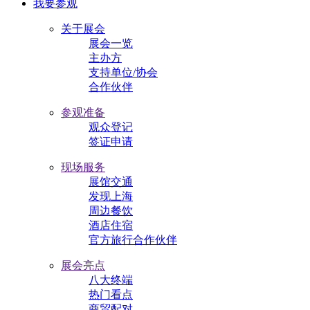
我要参观
关于展会
展会一览
主办方
支持单位/协会
合作伙伴
参观准备
观众登记
签证申请
现场服务
展馆交通
发现上海
周边餐饮
酒店住宿
官方旅行合作伙伴
展会亮点
八大终端
热门看点
商贸配对