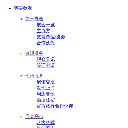
我要参观
关于展会
展会一览
主办方
支持单位/协会
合作伙伴
参观准备
观众登记
签证申请
现场服务
展馆交通
发现上海
周边餐饮
酒店住宿
官方旅行合作伙伴
展会亮点
八大终端