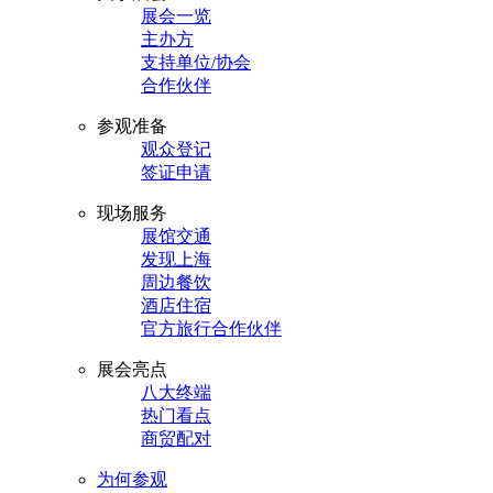
展会一览
主办方
支持单位/协会
合作伙伴
参观准备
观众登记
签证申请
现场服务
展馆交通
发现上海
周边餐饮
酒店住宿
官方旅行合作伙伴
展会亮点
八大终端
热门看点
商贸配对
为何参观