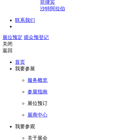
菲律宾
沙特阿拉伯
联系我们
展位预定
观众预登记
关闭
返回
首页
我要参展
服务概览
参展指南
展位预订
展商中心
我要参观
关于展会