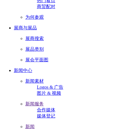
热门看点
商贸配对
为何参观
展商与展品
展商搜索
展品类别
展会平面图
新闻中心
新闻素材
Logos & 广告
图片 & 视频
新闻服务
合作媒体
媒体登记
新闻