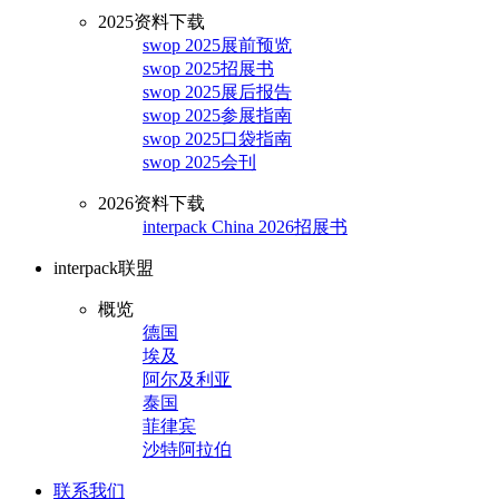
2025资料下载
swop 2025展前预览
swop 2025招展书
swop 2025展后报告
swop 2025参展指南
swop 2025口袋指南
swop 2025会刊
2026资料下载
interpack China 2026招展书
interpack联盟
概览
德国
埃及
阿尔及利亚
泰国
菲律宾
沙特阿拉伯
联系我们