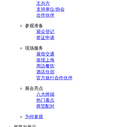
主办方
支持单位/协会
合作伙伴
参观准备
观众登记
签证申请
现场服务
展馆交通
发现上海
周边餐饮
酒店住宿
官方旅行合作伙伴
展会亮点
八大终端
热门看点
商贸配对
为何参观