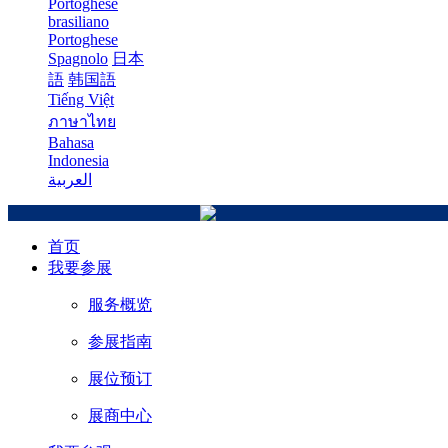
Portoghese
brasiliano
Portoghese
Spagnolo
日本
語
韩国語
Tiếng Việt
ภาษาไทย
Bahasa
Indonesia
العربية
首页
我要参展
服务概览
参展指南
展位预订
展商中心