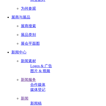
为何参观
展商与展品
展商搜索
展品类别
展会平面图
新闻中心
新闻素材
Logos & 广告
图片 & 视频
新闻服务
合作媒体
媒体登记
新闻
新闻稿