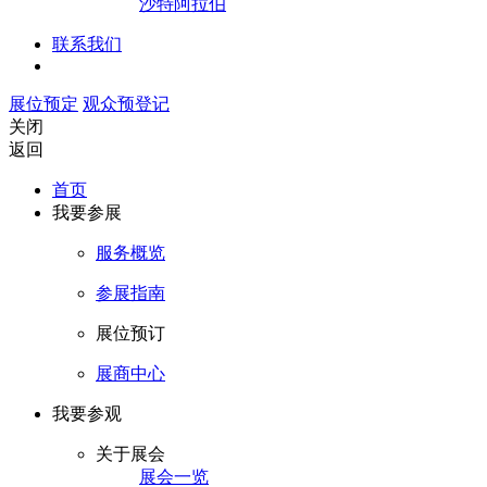
沙特阿拉伯
联系我们
展位预定
观众预登记
关闭
返回
首页
我要参展
服务概览
参展指南
展位预订
展商中心
我要参观
关于展会
展会一览