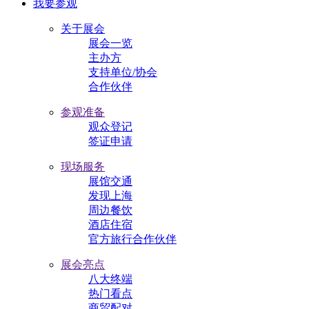
我要参观
关于展会
展会一览
主办方
支持单位/协会
合作伙伴
参观准备
观众登记
签证申请
现场服务
展馆交通
发现上海
周边餐饮
酒店住宿
官方旅行合作伙伴
展会亮点
八大终端
热门看点
商贸配对