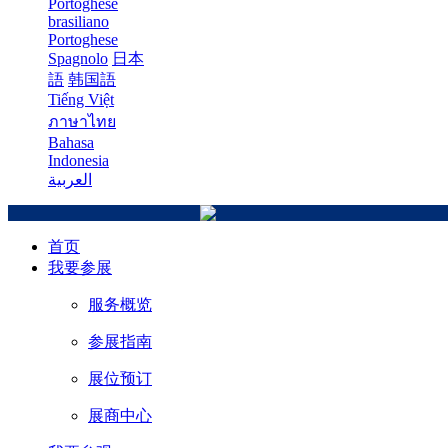
Portoghese
brasiliano
Portoghese
Spagnolo
日本
語
韩国語
Tiếng Việt
ภาษาไทย
Bahasa
Indonesia
العربية
首页
我要参展
服务概览
参展指南
展位预订
展商中心