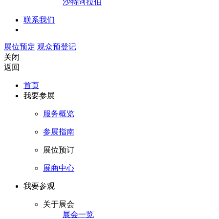
沙特阿拉伯
联系我们
展位预定
观众预登记
关闭
返回
首页
我要参展
服务概览
参展指南
展位预订
展商中心
我要参观
关于展会
展会一览