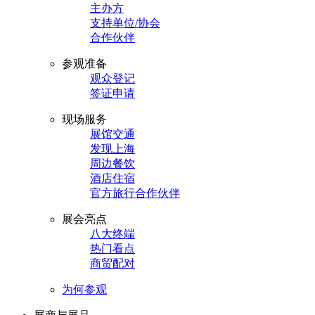
主办方
支持单位/协会
合作伙伴
参观准备
观众登记
签证申请
现场服务
展馆交通
发现上海
周边餐饮
酒店住宿
官方旅行合作伙伴
展会亮点
八大终端
热门看点
商贸配对
为何参观