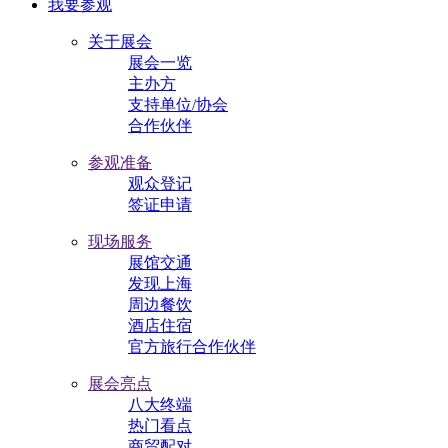
我要参观
关于展会
展会一览
主办方
支持单位/协会
合作伙伴
参观准备
观众登记
签证申请
现场服务
展馆交通
发现上海
周边餐饮
酒店住宿
官方旅行合作伙伴
展会亮点
八大终端
热门看点
商贸配对