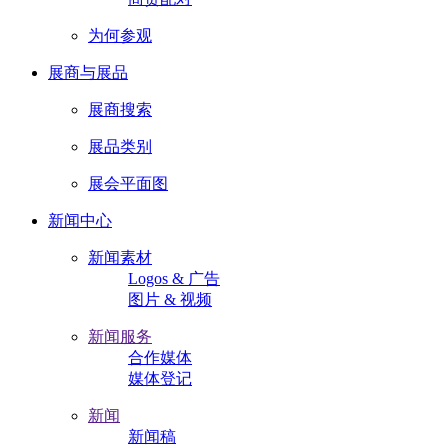
为何参观
展商与展品
展商搜索
展品类别
展会平面图
新闻中心
新闻素材
Logos & 广告
图片 & 视频
新闻服务
合作媒体
媒体登记
新闻
新闻稿