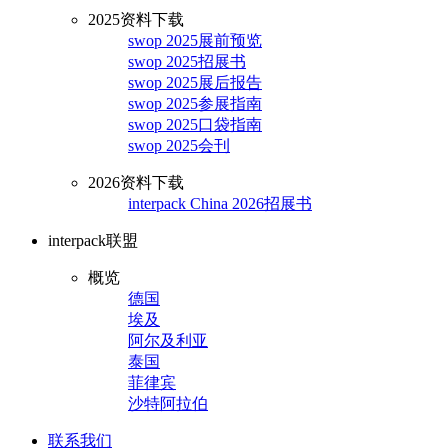
2025资料下载
swop 2025展前预览
swop 2025招展书
swop 2025展后报告
swop 2025参展指南
swop 2025口袋指南
swop 2025会刊
2026资料下载
interpack China 2026招展书
interpack联盟
概览
德国
埃及
阿尔及利亚
泰国
菲律宾
沙特阿拉伯
联系我们