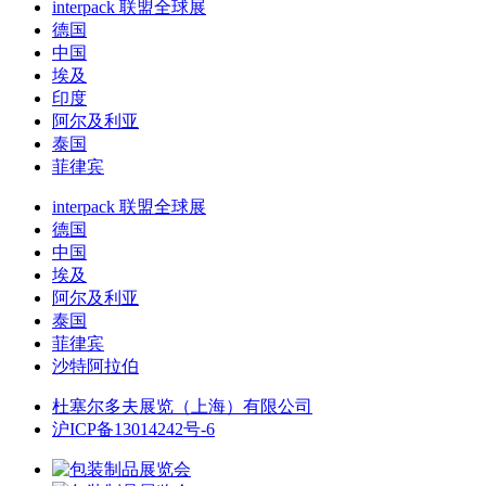
interpack 联盟全球展
德国
中国
埃及
印度
阿尔及利亚
泰国
菲律宾
interpack 联盟全球展
德国
中国
埃及
阿尔及利亚
泰国
菲律宾
沙特阿拉伯
杜塞尔多夫展览（上海）有限公司
沪ICP备13014242号-6