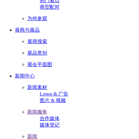
热门看点
商贸配对
为何参观
展商与展品
展商搜索
展品类别
展会平面图
新闻中心
新闻素材
Logos & 广告
图片 & 视频
新闻服务
合作媒体
媒体登记
新闻