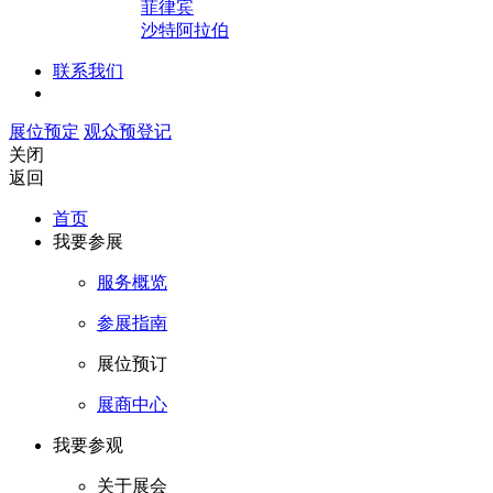
菲律宾
沙特阿拉伯
联系我们
展位预定
观众预登记
关闭
返回
首页
我要参展
服务概览
参展指南
展位预订
展商中心
我要参观
关于展会