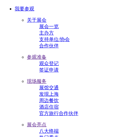
我要参观
关于展会
展会一览
主办方
支持单位/协会
合作伙伴
参观准备
观众登记
签证申请
现场服务
展馆交通
发现上海
周边餐饮
酒店住宿
官方旅行合作伙伴
展会亮点
八大终端