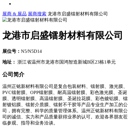
展商 & 展品
展商搜索
龙港市启盛镭射材料有限公司
龙港市启盛镭射材料有限公司
展位号：
N5/N5D14
地址：
浙江省温州市龙港市国鸿智造新城B区23栋1单元
公司简介
温州正铭新材料有限公司是复合包装材料、镭射膜、激光膜、
PVC镭射膜、OPP镭射膜、耐高温镭射膜、彩色激光膜、圣诞
膜、透明镭射膜、高温镭射膜、圣诞拉花膜、彩色镀铝膜、镭
射镀铝膜、镭射介质膜、镭射不干胶等产品专业生产加工的公
司，拥有完整、科学的质量管理体系。温州正铭新材料有限公
司的诚信、实力和产品质量获得业界的认可。欢迎各界朋友莅
临参观、指导和业务洽谈。