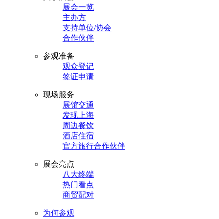
展会一览
主办方
支持单位/协会
合作伙伴
参观准备
观众登记
签证申请
现场服务
展馆交通
发现上海
周边餐饮
酒店住宿
官方旅行合作伙伴
展会亮点
八大终端
热门看点
商贸配对
为何参观