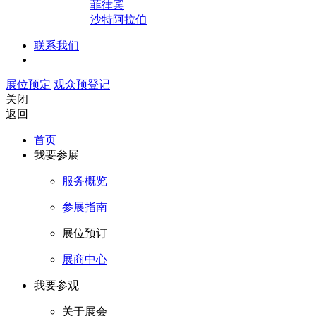
菲律宾
沙特阿拉伯
联系我们
展位预定
观众预登记
关闭
返回
首页
我要参展
服务概览
参展指南
展位预订
展商中心
我要参观
关于展会