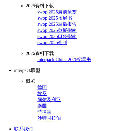
2025资料下载
swop 2025展前预览
swop 2025招展书
swop 2025展后报告
swop 2025参展指南
swop 2025口袋指南
swop 2025会刊
2026资料下载
interpack China 2026招展书
interpack联盟
概览
德国
埃及
阿尔及利亚
泰国
菲律宾
沙特阿拉伯
联系我们