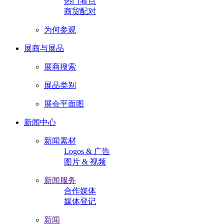
热门看点
商贸配对
为何参观
展商与展品
展商搜索
展品类别
展会平面图
新闻中心
新闻素材
Logos & 广告
图片 & 视频
新闻服务
合作媒体
媒体登记
新闻