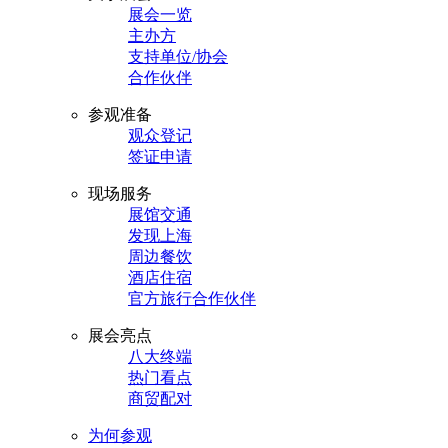
展会一览
主办方
支持单位/协会
合作伙伴
参观准备
观众登记
签证申请
现场服务
展馆交通
发现上海
周边餐饮
酒店住宿
官方旅行合作伙伴
展会亮点
八大终端
热门看点
商贸配对
为何参观