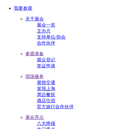
我要参观
关于展会
展会一览
主办方
支持单位/协会
合作伙伴
参观准备
观众登记
签证申请
现场服务
展馆交通
发现上海
周边餐饮
酒店住宿
官方旅行合作伙伴
展会亮点
八大终端