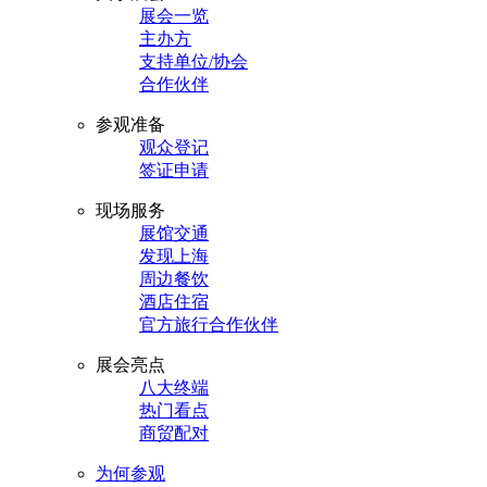
展会一览
主办方
支持单位/协会
合作伙伴
参观准备
观众登记
签证申请
现场服务
展馆交通
发现上海
周边餐饮
酒店住宿
官方旅行合作伙伴
展会亮点
八大终端
热门看点
商贸配对
为何参观