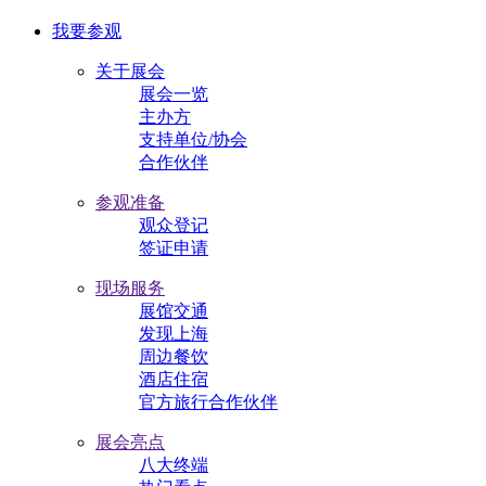
我要参观
关于展会
展会一览
主办方
支持单位/协会
合作伙伴
参观准备
观众登记
签证申请
现场服务
展馆交通
发现上海
周边餐饮
酒店住宿
官方旅行合作伙伴
展会亮点
八大终端