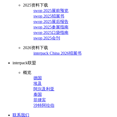
2025资料下载
swop 2025展前预览
swop 2025招展书
swop 2025展后报告
swop 2025参展指南
swop 2025口袋指南
swop 2025会刊
2026资料下载
interpack China 2026招展书
interpack联盟
概览
德国
埃及
阿尔及利亚
泰国
菲律宾
沙特阿拉伯
联系我们