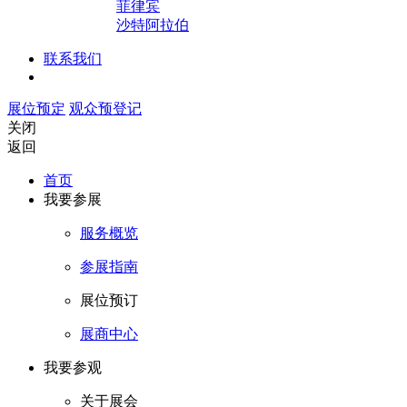
菲律宾
沙特阿拉伯
联系我们
展位预定
观众预登记
关闭
返回
首页
我要参展
服务概览
参展指南
展位预订
展商中心
我要参观
关于展会