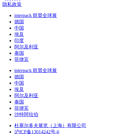
隐私政策
interpack 联盟全球展
德国
中国
埃及
印度
阿尔及利亚
泰国
菲律宾
interpack 联盟全球展
德国
中国
埃及
阿尔及利亚
泰国
菲律宾
沙特阿拉伯
杜塞尔多夫展览（上海）有限公司
沪ICP备13014242号-6