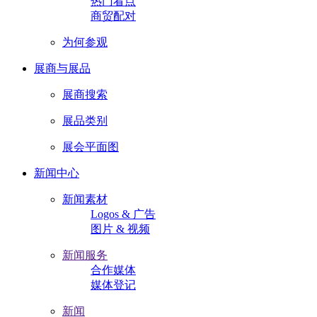
热门看点
商贸配对
为何参观
展商与展品
展商搜索
展品类别
展会平面图
新闻中心
新闻素材
Logos & 广告
图片 & 视频
新闻服务
合作媒体
媒体登记
新闻