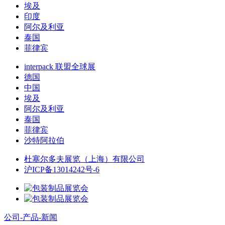
埃及
印度
阿尔及利亚
泰国
菲律宾
interpack 联盟全球展
德国
中国
埃及
阿尔及利亚
泰国
菲律宾
沙特阿拉伯
杜塞尔多夫展览（上海）有限公司
沪ICP备13014242号-6
公司-产品-新闻