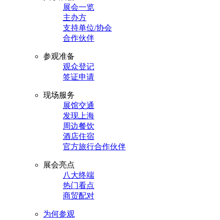
展会一览
主办方
支持单位/协会
合作伙伴
参观准备
观众登记
签证申请
现场服务
展馆交通
发现上海
周边餐饮
酒店住宿
官方旅行合作伙伴
展会亮点
八大终端
热门看点
商贸配对
为何参观