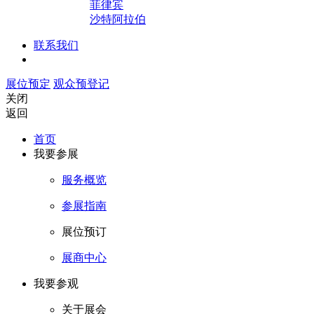
菲律宾
沙特阿拉伯
联系我们
展位预定
观众预登记
关闭
返回
首页
我要参展
服务概览
参展指南
展位预订
展商中心
我要参观
关于展会