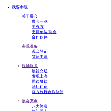
我要参观
关于展会
展会一览
主办方
支持单位/协会
合作伙伴
参观准备
观众登记
签证申请
现场服务
展馆交通
发现上海
周边餐饮
酒店住宿
官方旅行合作伙伴
展会亮点
八大终端