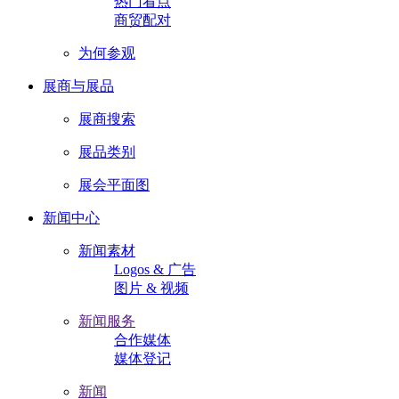
热门看点
商贸配对
为何参观
展商与展品
展商搜索
展品类别
展会平面图
新闻中心
新闻素材
Logos & 广告
图片 & 视频
新闻服务
合作媒体
媒体登记
新闻