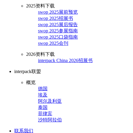
2025资料下载
swop 2025展前预览
swop 2025招展书
swop 2025展后报告
swop 2025参展指南
swop 2025口袋指南
swop 2025会刊
2026资料下载
interpack China 2026招展书
interpack联盟
概览
德国
埃及
阿尔及利亚
泰国
菲律宾
沙特阿拉伯
联系我们